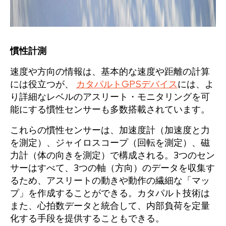
慣性計測
速度や方向の情報は、基本的な速度や距離の計算
には役立つが、
カタパルトGPSデバイス
には、よ
り詳細なレベルのアスリート・モニタリングを可
能にする慣性センサーも多数搭載されています。
これらの慣性センサーは、加速度計（加速度と力
を測定）、ジャイロスコープ（回転を測定）、磁
力計（体の向きを測定）で構成される。3つのセン
サーはすべて、3つの軸（方向）のデータを収集す
るため、アスリートの動きや動作の繊細な「マッ
プ」を作成することができる。カタパルト技術は
また、心拍数データと統合して、内部負荷を定量
化する手段を提供することもできる。