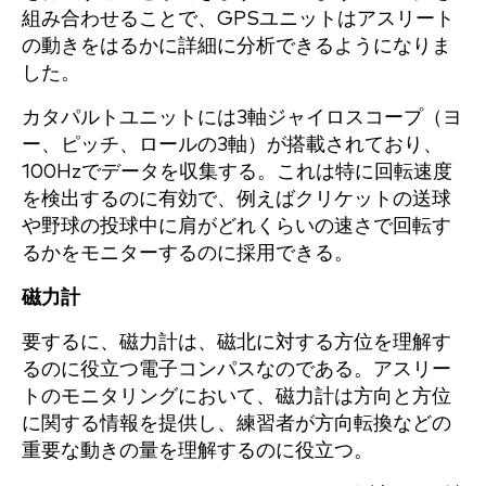
組み合わせることで、GPSユニットはアスリート
の動きをはるかに詳細に分析できるようになりま
した。
カタパルトユニットには3軸ジャイロスコープ（ヨ
ー、ピッチ、ロールの3軸）が搭載されており、
100Hzでデータを収集する。これは特に回転速度
を検出するのに有効で、例えばクリケットの送球
や野球の投球中に肩がどれくらいの速さで回転す
るかをモニターするのに採用できる。
磁力計
要するに、磁力計は、磁北に対する方位を理解す
るのに役立つ電子コンパスなのである。アスリー
トのモニタリングにおいて、磁力計は方向と方位
に関する情報を提供し、練習者が方向転換などの
重要な動きの量を理解するのに役立つ。