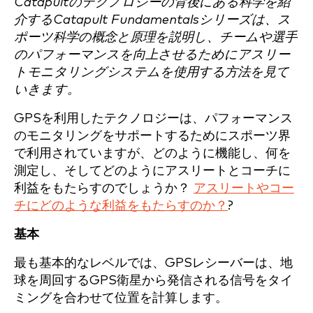
Catapultのテクノロジーの背後にある科学を紹
介するCatapult Fundamentalsシリーズは、ス
ポーツ科学の概念と原理を説明し、チームや選手
のパフォーマンスを向上させるためにアスリー
トモニタリングシステムを使用する方法を見て
いきます。
GPSを利用したテクノロジーは、パフォーマンス
のモニタリングをサポートするためにスポーツ界
で利用されていますが、どのように機能し、何を
測定し、そしてどのようにアスリートとコーチに
利益をもたらすのでしょうか？
アスリートやコー
チにどのような利益をもたらすのか？
?
基本
最も基本的なレベルでは、GPSレシーバーは、地
球を周回するGPS衛星から発信される信号をタイ
ミングを合わせて位置を計算します。