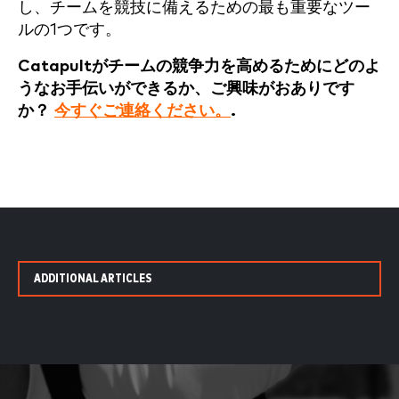
し、チームを競技に備えるための最も重要なツー
ルの1つです。
Catapultがチームの競争力を高めるためにどのよ
うなお手伝いができるか、ご興味がおありです
か？
今すぐご連絡ください。
.
ADDITIONAL ARTICLES