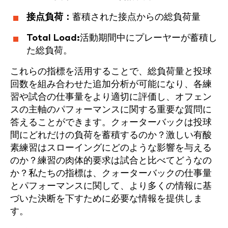
接点負荷：
蓄積された接点からの総負荷量
Total Load:
活動期間中にプレーヤーが蓄積し
た総負荷。
これらの指標を活用することで、総負荷量と投球
回数を組み合わせた追加分析が可能になり、各練
習や試合の仕事量をより適切に評価し、オフェン
スの主軸のパフォーマンスに関する重要な質問に
答えることができます。クォーターバックは投球
間にどれだけの負荷を蓄積するのか？激しい有酸
素練習はスローイングにどのような影響を与える
のか？練習の肉体的要求は試合と比べてどうなの
か？私たちの指標は、クォーターバックの仕事量
とパフォーマンスに関して、より多くの情報に基
づいた決断を下すために必要な情報を提供しま
す。