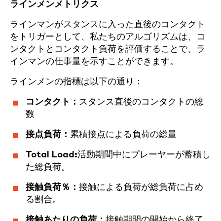
ラインメンメトリクス
ラインマンがスタンスに入った直後のコンタクト
をトリガーとして、私たちのアルゴリズムは、コ
ンタクトとコンタクト負荷を評価することで、ラ
インマンの仕事量を示すことができます。
ラインメンの指標は以下の通り：
コンタクト：
スタンス直後のコンタクトの総
数
接点負荷：
累積接点による負荷の総量
Total Load:
活動期間中にプレーヤーが蓄積し
た総負荷。
接触負荷％：
接触による負荷が総負荷に占め
る割合。
接触あたりの負荷：
接触期間の開始から終了