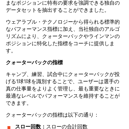
まなポジションに特有の要求を強調できる独自の
データセットを抽出することができました。
ウェアラブル・テクノロジーから得られる標準的
なパフォーマンス指標に加え、当社独自のアルゴ
リズムにより、クォーターバックやラインマンの
ポジションに特化した指標をコーチに提供しま
す。
クォーターバックの指標
キャンプ、練習、試合中にクォーターバックが投
げる1球1球を識別することで、ユーザーは選手の
真の仕事量をよりよく管理し、最も重要なときに
最適なレベルでパフォーマンスを維持することが
できます。
クォーターバックの指標は以下の通り：
スロー回数：
スローの合計回数