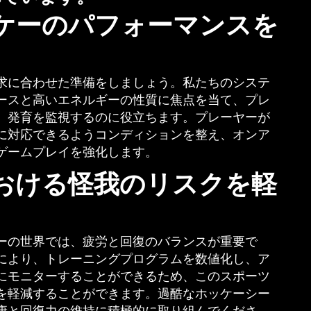
ケーのパフォーマンスを
求に合わせた準備をしましょう。私たちのシステ
ースと高いエネルギーの性質に焦点を当て、プレ
、発育を監視するのに役立ちます。プレーヤーが
に対応できるようコンディションを整え、オンア
ゲームプレイを強化します。
おける怪我のリスクを軽
ーの世界では、疲労と回復のバランスが重要で
により、トレーニングプログラムを数値化し、ア
にモニターすることができるため、このスポーツ
を軽減することができます。過酷なホッケーシー