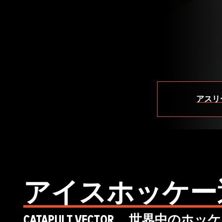
アスリ
アイスホッケー
CATAPULT VECTOR 、世