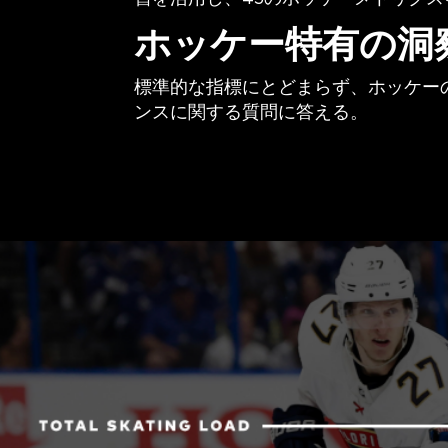
ホッケー特有の洞
標準的な指標にとどまらず、ホッケー
ンスに関する質問に答える。