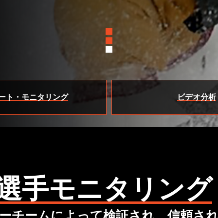
ート・モニタリング
ビデオ分析
選手モニタリング
界中のホッケーチームによって検証され、信頼