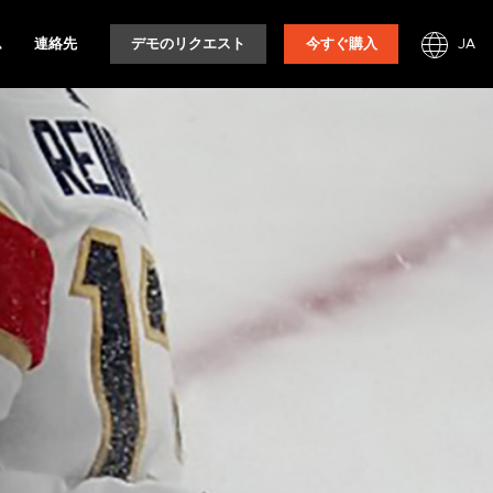
JA
ム
連絡先
デモのリクエスト
今すぐ購入