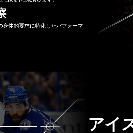
察
の身体的要求に特化したパフォーマ
アイ