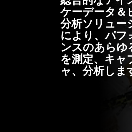
総合的なアイ
ケーデータ＆
分析ソリュー
により、パフ
ンスのあらゆ
を測定、キャ
ャ、分析しま