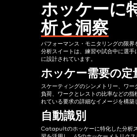
ホッケーに
析と洞察
パフォーマンス・モニタリングの限界を押
分析スイートは、練習や試合中に選手
に設計されています。
ホッケー需要の定
スケーティングのシンメトリー、ワー
負荷、ワークとレストの比率などの指
れている要求の詳細なイメージを構築
自動識別
Catapultのホッケーに特化した分
習を活用し、45のホッケーメトリク