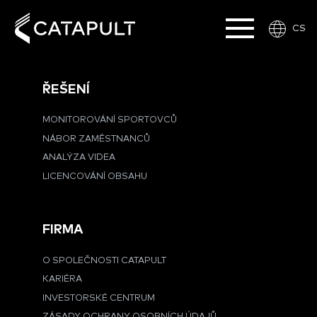
CS
ŘEŠENÍ
MONITOROVÁNÍ SPORTOVCŮ
NÁBOR ZAMĚSTNANCŮ
ANALÝZA VIDEA
LICENCOVÁNÍ OBSAHU
FIRMA
O SPOLEČNOSTI CATAPULT
KARIÉRA
INVESTORSKÉ CENTRUM
ZÁSADY OCHRANY OSOBNÍCH ÚDAJŮ