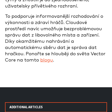
uživatelsky přívětivého rozhraní.
To podporuje informovanější rozhodování o
výkonnosti a zdraví hráčů. Cloudové
prostředí navíc umožňuje bezproblémovou
správu dat z libovolného místa a zařízení.
Díky okamžitému nahrávání a
automatickému sběru dat je správa dat
hračkou. Ponořte se hlouběji do světa Vector
Core na tomto
blogu
.
ADDITIONAL ARTICLES