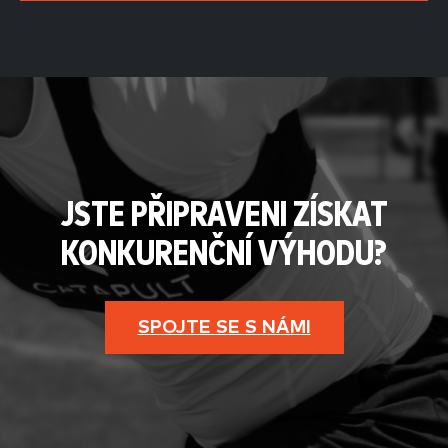
JSTE PŘIPRAVENI ZÍSKAT
KONKURENČNÍ VÝHODU?
SPOJTE SE S NÁMI