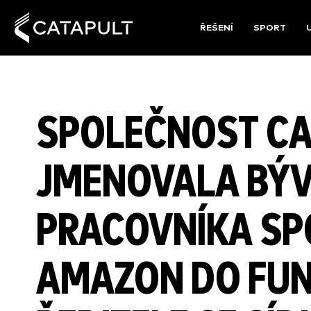
ŘEŠENÍ
SPORT
SPOLEČNOST CA
JMENOVALA BÝ
PRACOVNÍKA SP
AMAZON DO FUN