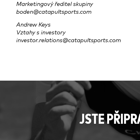
Marketingový ředitel skupiny
boden@catapultsports.com
Andrew Keys
Vztahy s investory
investor.relations@catapultsports.com
JSTE PŘIP