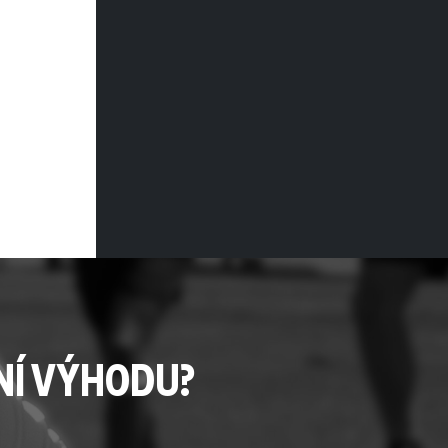
NÍ VÝHODU?