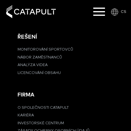
CS
ŘEŠENÍ
MONITOROVÁNÍ SPORTOVCŮ
NÁBOR ZAMĚSTNANCŮ
ANALÝZA VIDEA
LICENCOVÁNÍ OBSAHU
FIRMA
O SPOLEČNOSTI CATAPULT
KARIÉRA
INVESTORSKÉ CENTRUM
ZÁSADY OCHRANY OSOBNÍCH ÚDAJŮ