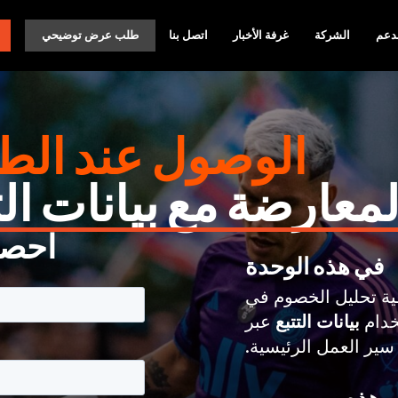
دعم
الشركة
غرفة الأخبار
اتصل بنا
طلب عرض توضيحي
الوصول عند الط
معارضة مع بيانات الت
احصل
في هذه الوحدة
ية تحليل الخصوم في
بيانات التتبع
عبر
ير العمل الرئيسية.