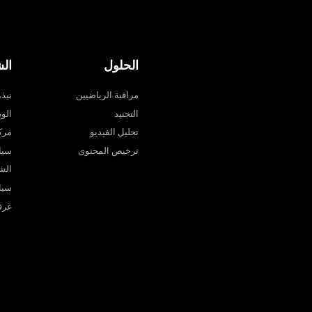
الحلول
ال
مراقبة الرياضيين
نبذة ع
التجنيد
الو
تحليل الفيديو
مرك
ترخيص المحتوى
سيا
الش
سيا
غرفة