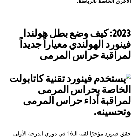
الأخرى الخاصة بالرياضة.
2023: كيف وضع بطل هولندا
فينورد الهولندي معياراً جديداً
لمراقبة حراس المرمى
حقق فينورد مؤخرًا لقبه الـ16 في دوري الدرجة الأولى