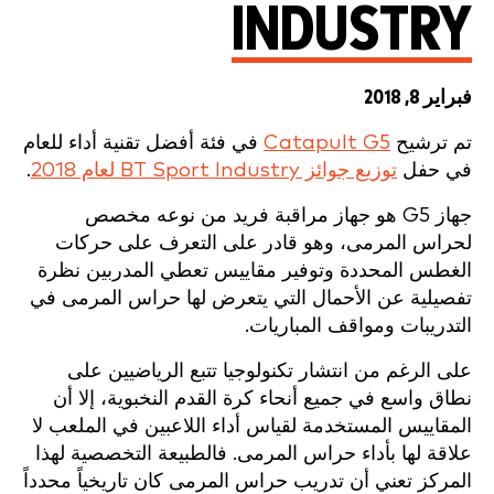
INDUSTRY
فبراير 8, 2018
تم ترشيح
Catapult G5
في فئة أفضل تقنية أداء للعام
في حفل
توزيع جوائز BT Sport Industry لعام 2018
.
جهاز G5 هو جهاز مراقبة فريد من نوعه مخصص
لحراس المرمى، وهو قادر على التعرف على حركات
الغطس المحددة وتوفير مقاييس تعطي المدربين نظرة
تفصيلية عن الأحمال التي يتعرض لها حراس المرمى في
التدريبات ومواقف المباريات.
على الرغم من انتشار تكنولوجيا تتبع الرياضيين على
نطاق واسع في جميع أنحاء كرة القدم النخبوية، إلا أن
المقاييس المستخدمة لقياس أداء اللاعبين في الملعب لا
علاقة لها بأداء حراس المرمى. فالطبيعة التخصصية لهذا
المركز تعني أن تدريب حراس المرمى كان تاريخياً محدداً