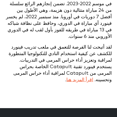
في موسم 2022-2023. تضمن إنجازهم الرائع سلسلة
من 24 مباراة متتالية دون هزيمة، وهي الأطول بين
أفضل 7 دوريات في أوروبا. منذ سبتمبر 2022، لم يخسر
فينورد أي مباراة في الدوري، وحافظ على نظافة شباكه
في 13 مباراة في طريقه للفوز بأول لقب له في الدوري
الأوروبي منذ 6 سنوات.
لقد أتيحت لنا الفرصة للتعمق في ملعب تدريب فينورد
للكشف عن كيفية استخدام النادي للتكنولوجيا المتطورة
لمراقبة وتعزيز أداء حراس المرمى في التدريبات.
يستخدم فينورد
تقنية Catapult الخاصة بحراس
المرمى من Catapult
لمراقبة أداء حراس المرمى
وتحسينه.
اقرأ المزيد هنا
.