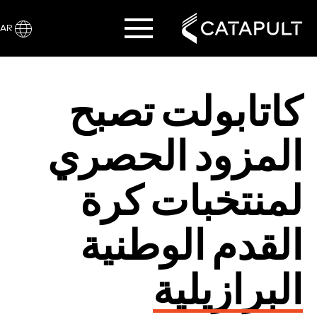
AR
كاتابولت تصبح
المزود الحصري
لمنتخبات كرة
القدم الوطنية
البرازيلية