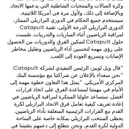
وكرة الصالات والمنتخبات الشاطئية التي يدعمها الاتحاد.
وبالإضافة إلى ذلك، ولأول مرة في أمريكا اللاتينية،
سيستخدم جميع الحكام في الدوري البرازيلي الممتاز،
الدوري البرازيلي الدرجة الأولى، تقنية Catapult
لمراقبة الرياضيين أثناء المباريات والتدريبات. صُممت
حلول Catapult لتمكين الفرق والدوريات من الحصول
على رؤى مهمة لتحسين أداء الرياضيين وتقليل مخاطر
الإصابات وتسريع العودة إلى اللعب.
"قال ويل لوبيز، الرئيس التنفيذي لشركة Catapult:
"نحن سعداء بالإعلان عن شراكتنا مع مؤسسة البنك
المركزي الأمريكي. "يمثل هذا التعاون خطوة مهمة إلى
الأمام في مهمتنا لمساعدة الفرق على اتخاذ قرارات
أفضل. ستساعد حلولنا المبتكرة لمراقبة الرياضيين في
إعادة تعريف كيفية تعامل فرق الاتحاد البرازيلي لكرة
القدم مع القرارات الرئيسية المتعلقة بأداء الرياضيين.
يحظى المنتخب البرازيلي بمكانة خاصة على الساحة
الدولية لكرة القدم، ونحن نتطلع إلى دعمهم بتقنيتنا في