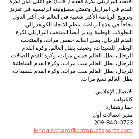
الاتحاد البرازيلي لكرة القدم (CBF) هو أعلى كيان لكرة
القدم في البرازيل وتتمثل مسؤوليته الرئيسية في تعزيز
وترويج الرياضة الأكثر شعبية في العالم في أكثر الدول
نجاحاً في هذه الرياضة. ينظم الاتحاد الكونفدرالي
البطولات الوطنية ويدير أيضاً المنتخب البرازيلي لكرة
القدم للرجال، بطل العالم خمس مرات، والمنتخب
الوطني للسيدات، وصيف بطل العالم، وكرة القدم
للرجال، بطل العالم خمس مرات، وكرة القدم للصالات
للرجال، بطل العالم ست مرات، وكرة القدم الشاطئية
للرجال، بطل العالم ست مرات، وكرة القدم للسيدات،
بطل العالم تسع مرات.
الاتصال الإعلامي
كاتابولت
جينا ريتشارد
مدير اتصالات أول
209-840-0723
jenna.richard@catapultsports.com