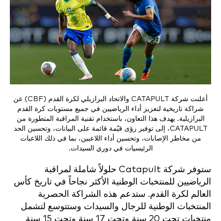
أعلنت شركة CATAPULT والاتحاد البرازيلي لكرة القدم (CBF) عن
شراكة تاريخية لتعزيز أداء الرياضيين في جميع مستويات كرة القدم
البرازيلية. يهدف هذا التعاون، باستخدام تقنية المراقبة المتطورة من
CATAPULT، إلى توفير رؤى قيّمة قائمة على البيانات، وتحسين الحد
من مخاطر الإصابات، وتحسين أداء اللاعبين، بما في ذلك اللاعبات
الرئيسيات في دوري السيدات.
ستوفر شركة Catapult حلولاً شاملة لمراقبة
الرياضيين للمنتخبات الوطنية الأكثر نجاحاً في تاريخ كأس
العالم لكرة القدم. ستدعم هذه الشراكة الحصرية
المنتخبات الوطنية للرجال والسيدات وستتوسع لتشمل
منتخبات تحت 20 سنة وتحت 17 سنة وتحت 15 سنة