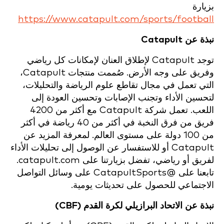
بزيارة
https://www.catapult.com/sports/football
نبذة عن Catapult
توجد Catapult لإطلاق العنان لإمكانات كل رياضي
وفريق على وجه الأرض. صُممت منتجات Catapult،
التي تعمل في مجال تقاطع علوم الرياضة والتحليلات،
لتحسين الأداء وتجنب الإصابات وتحسين العودة إلى
اللعب. تعمل شركة Catapult مع أكثر من 4200
فريق من فرق النخبة في أكثر من 40 رياضة في أكثر
من 100 دولة على مستوى العالم. لمعرفة المزيد عن
Catapult أو للاستفسار عن الوصول إلى تحليلات الأداء
لفريق أو رياضي، تفضل بزيارتنا على catapult.com.
تابعنا على @CatapultSports على وسائل التواصل
الاجتماعي للحصول على تحديثات يومية.
نبذة عن الاتحاد البرازيلي لكرة القدم (CBF)