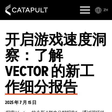
ZH
开启游戏速度洞
察：了解
VECTOR 的新工
作细分报告
2025 年 7 月 15 日