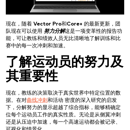
现在，随着
Vector Pro
和
Core+
的最新更新，团
队现在可以使用
努力分解
这是一项变革性的报告功
能，可让教练和绩效人员无比清晰地了解训练和比
赛中的每一次冲刺和加速。
了解运动员的努力及
其重要性
现在，教练的决策取决于真实世界中特定位置的数
据。在对
曲线冲刺
和活动 密度的深入研究的启发
下，分解努力的显示超越了综合指标，能够精确定
位每个运动员工作的真实性质。无论是从侧翼冲刺
还是从压迫中加速，每一个高速运动都会被记录、
可视化和情景化。