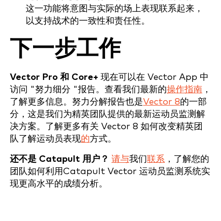
这一功能将意图与实际的场上表现联系起来，
以支持战术的一致性和责任性。
下一步工作
Vector Pro 和 Core+
现在可以在 Vector App 中
访问 "努力细分 "报告。查看我们最新的
操作指南
，
了解更多信息。努力分解报告也是
Vector 8
的一部
分，这是我们为精英团队提供的最新运动员监测解
决方案。了解更多有关 Vector 8 如何改变精英团
队了解运动员表现
的
方式。
还不是 Catapult 用户？
请与
我们
联系
，了解您的
团队如何利用Catapult Vector 运动员监测系统实
现更高水平的成绩分析。