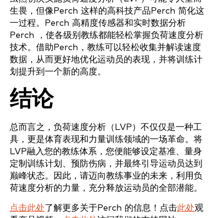
生畏，但像Perch 这样的高科技产品Perch 简化这
一过程。Perch 高精度传感器和实时数据分析
Perch ，使各级别教练都能轻松掌握负荷速度分析
技术。借助Perch，教练可以轻松收集并解读速度
数据，从而更好地优化运动员的表现，并将训练计
划提升到一个新的高度。
结论
总而言之，负荷速度分析（LVP）不仅仅是一种工
具，更是体育表现和力量训练领域的一场革命。将
LVP融入您的教练体系，您便能够设定基准、量身
定制训练计划、预防伤病，并最终引导运动员达到
巅峰状态。因此，请迈向教练事业的未来，利用负
荷速度分析的力量，充分释放运动员的全部潜能。
点击此处
了解更多关于Perch 的信息！点击
此处
观