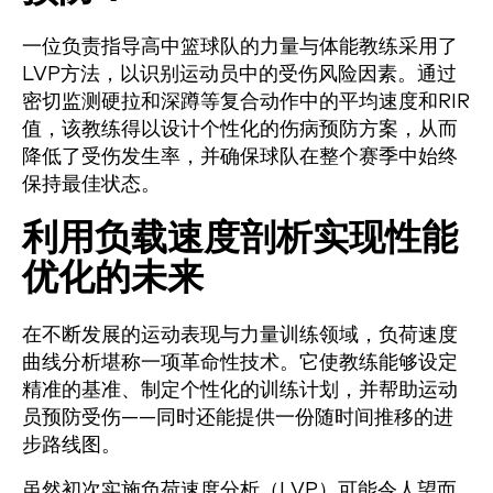
一位负责指导高中篮球队的力量与体能教练采用了
LVP方法，以识别运动员中的受伤风险因素。通过
密切监测硬拉和深蹲等复合动作中的平均速度和RIR
值，该教练得以设计个性化的伤病预防方案，从而
降低了受伤发生率，并确保球队在整个赛季中始终
保持最佳状态。
利用负载速度剖析实现性能
优化的未来
在不断发展的运动表现与力量训练领域，负荷速度
曲线分析堪称一项革命性技术。它使教练能够设定
精准的基准、制定个性化的训练计划，并帮助运动
员预防受伤——同时还能提供一份随时间推移的进
步路线图。
虽然初次实施负荷速度分析（LVP）可能令人望而