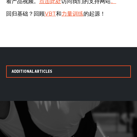
看产品视频。
点击此处
访问我们的支持网站
。
回归基础？回顾
VBT
和
力量训练
的起源！
ADDITIONAL ARTICLES