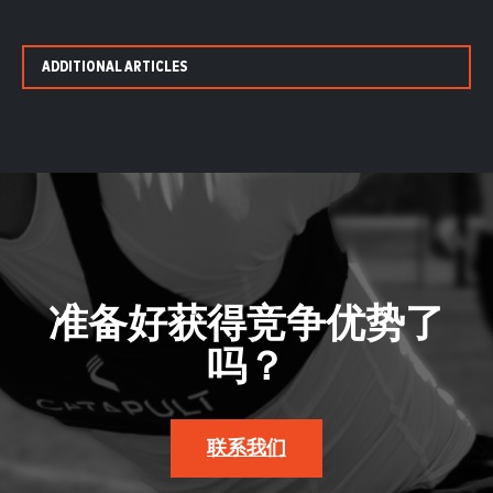
ADDITIONAL ARTICLES
准备好获得竞争优势了
吗？
联系我们