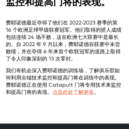
费耶诺德最近夺得了他们在 2022-2023 赛季的第
16 个欧洲足球甲级联赛冠军。他们取得的骄人成绩
包括连续 24 场不败，这在欧洲七大联赛中是最长
的。自 2022 年 9 月以来，费耶诺德在联赛中未尝
败绩，并在夺得 6 年来首个欧联冠军的道路上取得
了令人印象深刻的 13 次零封。
我们有机会深入费耶诺德的训练场，了解俱乐部如
何利用尖端技术监控和提高门将在训练中的表现。
费耶诺德正在使用
Catapult 门将专用技术
来监控
和提高门将的表现。
点击此处了解更多
。