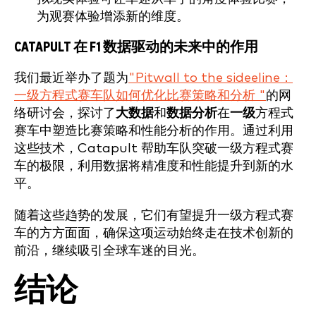
为观赛体验增添新的维度。
CATAPULT 在 F1 数据驱动的未来中的作用
我们最近举办了题为
"Pitwall to the sideeline：
一级方程式赛车队如何优化比赛策略和分析 "
的网
络研讨会，探讨了
大数据
和
数据分析
在
一级
方程式
赛车中塑造比赛策略和性能分析的作用。通过利用
这些技术，Catapult 帮助车队突破一级方程式赛
车的极限，利用数据将精准度和性能提升到新的水
平。
随着这些趋势的发展，它们有望提升一级方程式赛
车的方方面面，确保这项运动始终走在技术创新的
前沿，继续吸引全球车迷的目光。
结论