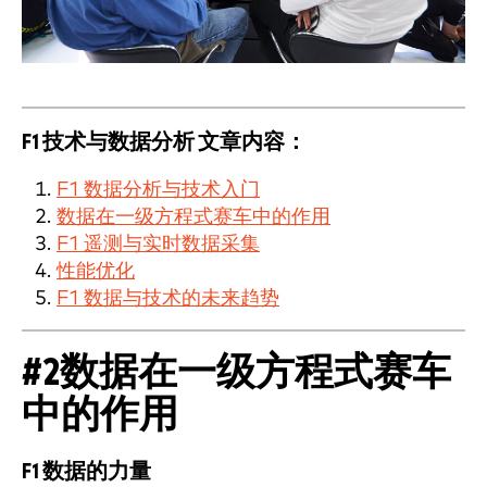
F1 技术与数据分析 文章内容：
F1 数据分析与技术入门
数据在一级方程式赛车中的作用
F1 遥测与实时数据采集
性能优化
F1 数据与技术的未来趋势
#2
数据在一级方程式赛车
中的作用
F1 数据的力量