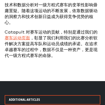
技术和数据分析对一级方程式赛车的变革性影响毋
庸置疑。随着这项运动的不断发展，依靠数据驱动
的洞察力和技术创新日益成为获得竞争优势的核
心。
Catapult 对赛车运动的贡献，特别是通过我们的
赛车运动页面
，彰显了我们利用我们的比赛分析软
件解决方案提高车队和运动员成绩的承诺。在追求
卓越赛车的过程中，数据不仅是一种资产，更是现
代一级方程式赛车的命脉。
ADDITIONAL ARTICLES