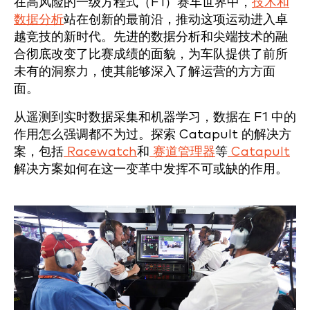
在高风险的一级方程式（F1）赛车世界中，
技术和
数据分析
站在创新的最前沿，推动这项运动进入卓
越竞技的新时代。先进的数据分析和尖端技术的融
合彻底改变了比赛成绩的面貌，为车队提供了前所
未有的洞察力，使其能够深入了解运营的方方面
面。
从遥测到实时数据采集和机器学习，数据在 F1 中的
作用怎么强调都不为过。探索 Catapult 的解决方
案，包括
Racewatch
和
赛道管理器
等
Catapult
解决方案如何在这一变革中发挥不可或缺的作用。