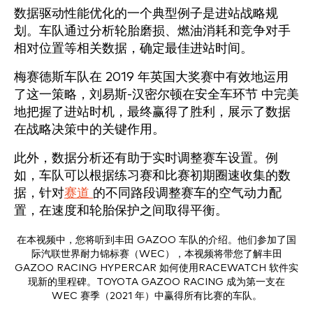
数据驱动性能优化的一个典型例子是进站战略规
划。车队通过分析轮胎磨损、燃油消耗和竞争对手
相对位置等相关数据，确定最佳进站时间。
梅赛德斯车队在 2019 年英国大奖赛中有效地运用
了这一策略，刘易斯-汉密尔顿在安全车环节 中完美
地把握了进站时机，最终赢得了胜利，展示了数据
在战略决策中的关键作用。
此外，数据分析还有助于实时调整赛车设置。例
如，车队可以根据练习赛和比赛初期圈速收集的数
据，针对
赛道
的不同路段调整赛车的空气动力配
置，在速度和轮胎保护之间取得平衡。
在本视频中，您将听到丰田 GAZOO 车队的介绍。他们参加了国
际汽联世界耐力锦标赛（WEC），本视频将带您了解丰田
GAZOO RACING HYPERCAR 如何使用RACEWATCH 软件实
现新的里程碑。TOYOTA GAZOO RACING 成为第一支在
WEC 赛季（2021 年）中赢得所有比赛的车队。