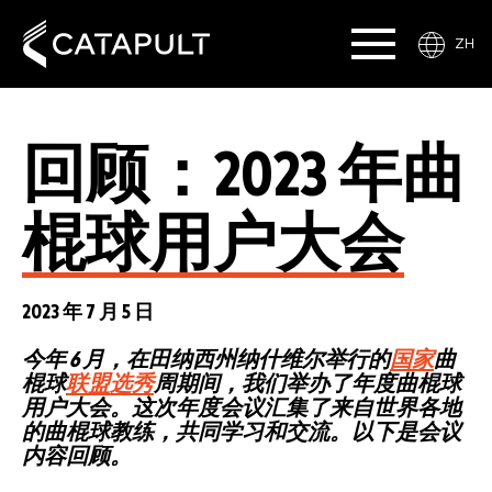
ZH
回顾：2023 年曲
棍球用户大会
2023 年 7 月 5 日
今年 6 月，在田纳西州纳什维尔举行的
国家
曲
棍球
联盟选秀
周期间，我们举办了年度曲棍球
用户大会。这次年度会议汇集了来自世界各地
的曲棍球教练，共同学习和交流。以下是会议
内容回顾。