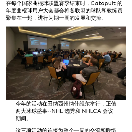
在每个国家曲棍球联盟赛季结束时，Catapult 的
年度曲棍球用户大会都会将各联盟的球队和教练员
聚集在一起，进行为期一周的发展和交流。
今年的活动在田纳西州纳什维尔举行，正值
两大冰球盛事--NHL 选秀和 NHLCA 会议
期间。
这三项活动的连接为整个一周的交流和联络