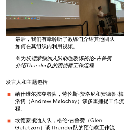
最后，我们有幸聆听了教练们介绍其他团队
如何在其组织内利用视频。
图为
埃德蒙顿油人队助理教练格伦-古鲁赞
介绍Thunder队的预侦察工作流程
发言人和主题包括
纳什维尔掠夺者队，劳伦斯-费洛尼和安德鲁-梅
洛切（Andrew Melochey）谈多重捕捉工作流
程。
埃德蒙顿油人队，格伦-古鲁赞（Glen
Gulutzan）谈Thunder队的预侦察工作流