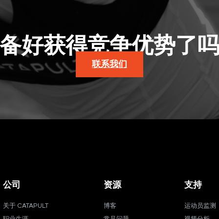
备好获得竞争优势了
联系我们
公司
资源
支持
关于 CATAPULT
博客
运动员监测