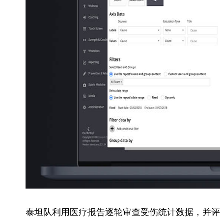
泰坦队利用医疗报告逐轮审查受伤统计数据，并评