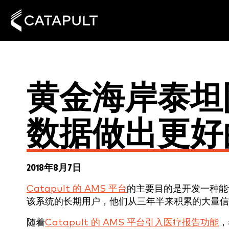
黄金海岸泰坦
数据做出更好
2018年8月7日
Catapult 的 AMS 平台
的主要目的是开发一种能
该系统的长期用户，他们从三年半来积累的大量信
随着
Catapult 的 AMS 平台引入医疗报告功能
，