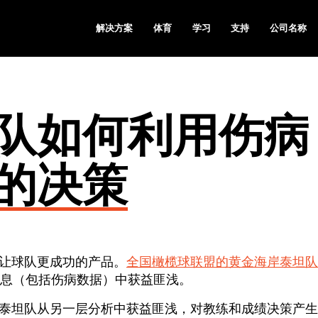
解决方案
体育
学习
支持
公司名称
队如何利用伤病
的决策
让球队更成功的产品。
全国橄榄球联盟的黄金海岸泰坦队
息（包括伤病数据）中获益匪浅。
泰坦队从另一层分析中获益匪浅，对教练和成绩决策产生