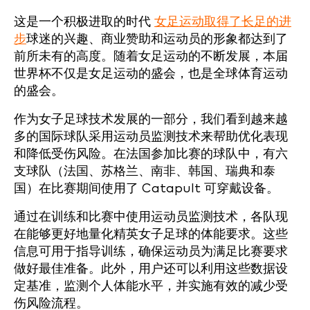
这是一个积极进取的时代
女足运动取得了长足的进
步
球迷的兴趣、商业赞助和运动员的形象都达到了
前所未有的高度。随着女足运动的不断发展，本届
世界杯不仅是女足运动的盛会，也是全球体育运动
的盛会。
作为女子足球技术发展的一部分，我们看到越来越
多的国际球队采用运动员监测技术来帮助优化表现
和降低受伤风险。在法国参加比赛的球队中，有六
支球队（法国、苏格兰、南非、韩国、瑞典和泰
国）在比赛期间使用了 Catapult 可穿戴设备。
通过在训练和比赛中使用运动员监测技术，各队现
在能够更好地量化精英女子足球的体能要求。这些
信息可用于指导训练，确保运动员为满足比赛要求
做好最佳准备。此外，用户还可以利用这些数据设
定基准，监测个人体能水平，并实施有效的减少受
伤风险流程。