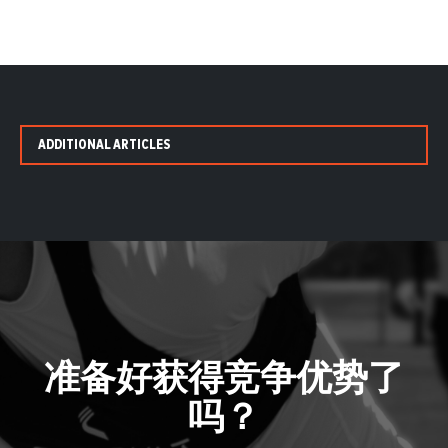
ADDITIONAL ARTICLES
准备好获得竞争优势了
吗？