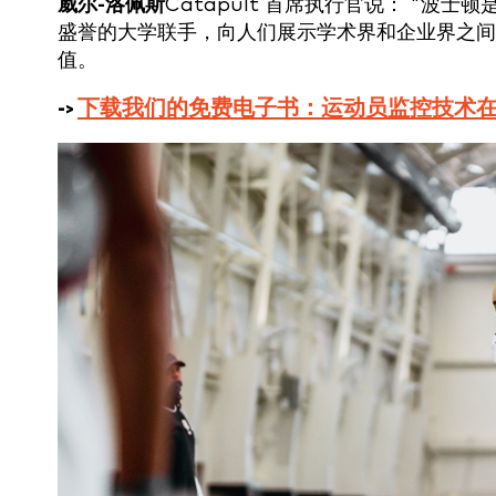
威尔-洛佩斯
Catapult 首席执行官说：
"波士顿
盛誉的大学联手，向人们展示学术界和企业界之间
值。
->
下载我们的免费电子书：运动员监控技术