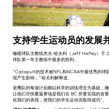
支持学生运动员的发展
橄榄球队主教练杰夫-哈夫利（Jeff Hafley）
球队第一年主教练中最多的胜利。
"Catapult的技术被NFL和NCAA中最优
现产生影响，"哈夫利解释道。
老鹰队的每项计划都以科学的训练理念为基础，橄
让他们尽快重返赛场是我们在 BC 所要实现的首要
化我们的表现，使我们的学生运动员取得成功"。