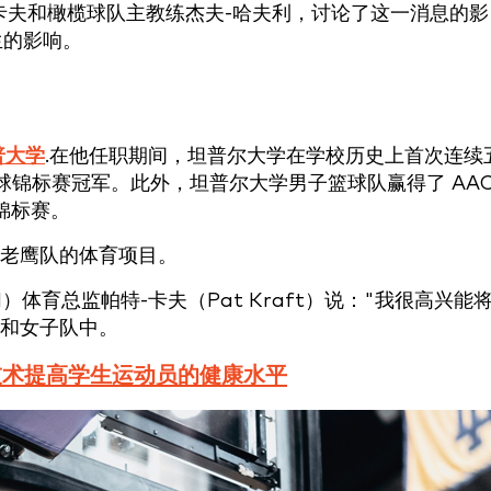
卡夫和橄榄球队主教练杰夫-哈夫利，讨论了这一消息的影
生的影响。
普大学
.在他任职期间，坦普尔大学在学校历史上首次连续
橄榄球锦标赛冠军。此外，坦普尔大学男子篮球队赢得了 AA
锦标赛。
老鹰队的体育项目。
ell）体育总监帕特-卡夫（Pat Kraft）说："我很高兴能
男子和女子队中。
技术提高学生运动员的健康水平