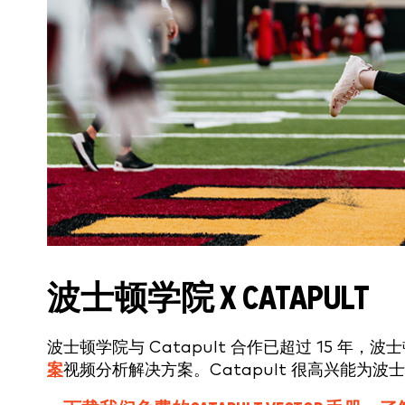
波士顿学院 X CATAPULT
波士顿学院与 Catapult 合作已超过 15 年，
案
视频分析解决方案。Catapult 很高兴能为