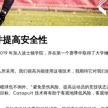
并提高安全性
于 2019 年加入波士顿学院，并在第一个赛季中取得了大学
秀的球队所采用。我们很高兴能使用这项技术，我期待它对我们
榄球也不例外。"避免受伤风险、提高运动员的竞技状态
目标。Catapult 技术将有助于客观地降低风险，客观