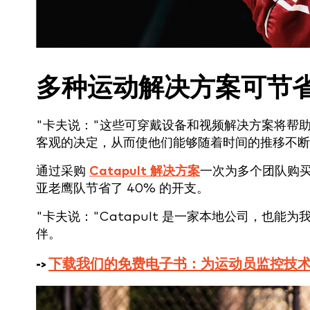
多种运动解决方案可节省 
"卡夫说："这些可穿戴设备和视频解决方案将帮
客观的决定，从而使他们能够随着时间的推移不断
通过采购
Catapult 解决方案
一次为多个团队购
亚老鹰队节省了 40% 的开支。
"卡夫说："Catapult 是一家本地公司，也
伴。
->
下载我们的免费电子书：为运动员监控技