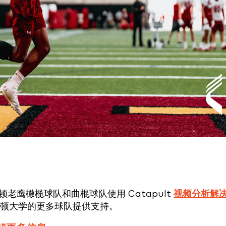
波士顿老鹰橄榄球队和曲棍球队使用 Catapult
视频分析解
波士顿大学的更多球队提供支持。