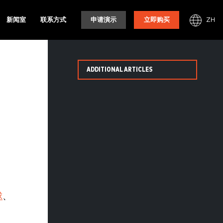
ZH
新闻室
联系方式
申请演示
立即购买
ADDITIONAL ARTICLES
球
、