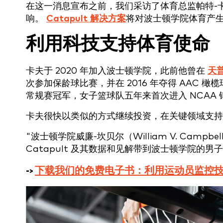
在这一消息宣布之前，我们采访了体育总监帕特-
响。
Catapult 解决方案
将对波士顿学院体育产
利用科技支持体育使命
卡夫于 2020 年加入波士顿学院，此前他曾在
天
次参加保龄球比赛，并在 2016 年夺得 AAC 
常规赛冠军，女子篮球队五年来首次进入 NCAA 
卡夫很快以类似的方式继续投资，在关键领域支持
"波士顿学院威廉-坎贝尔（William V. Campb
Catapult 及其数据和见解带到波士顿学院的
->
下载我们的免费电子书：利用运动员监控