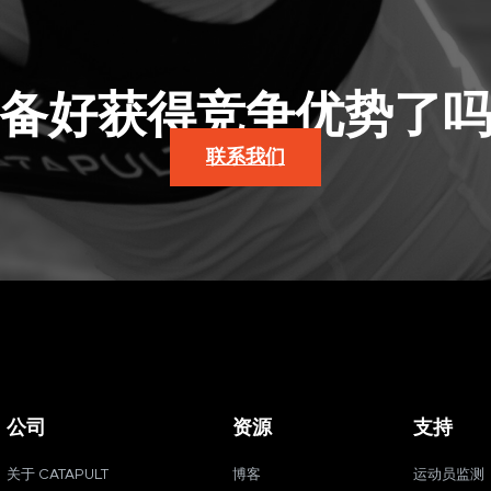
备好获得竞争优势了
联系我们
公司
资源
支持
关于 CATAPULT
博客
运动员监测