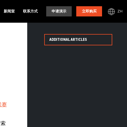
ZH
新闻室
联系方式
申请演示
立即购买
ADDITIONAL ARTICLES
联赛
探索