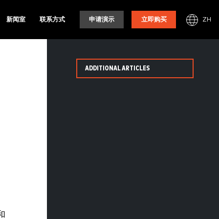
ZH
新闻室
联系方式
申请演示
立即购买
ADDITIONAL ARTICLES
和