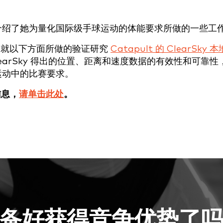
点介绍了她为量化国际级手球运动的体能要求所做的一些工
H）就以下方面所做的验证研究
Catapult 的 ClearSky 本
learSky 得出的位置、距离和速度数据的有效性和可靠性
运动中的比赛要求。
信息，
请单击此处
。
备好获得竞争优势了