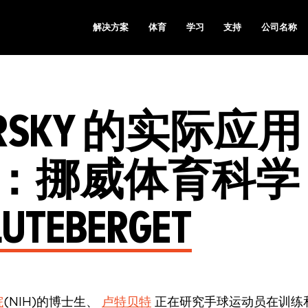
解决方案
体育
学习
支持
公司名称
LEARSKY 的实际应用
：挪威体育科学
LUTEBERGET
院
(NIH)的博士生、
卢特贝特
正在研究手球运动员在训练