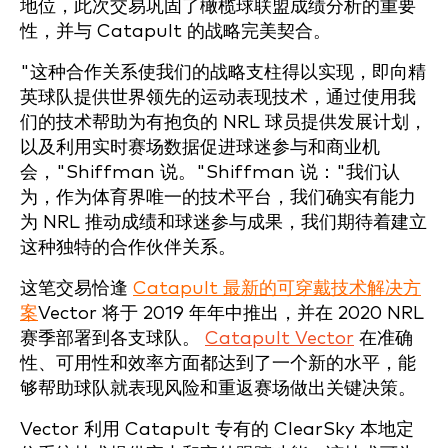
地位，此次交易巩固了橄榄球联盟成绩分析的重要
性，并与 Catapult 的战略完美契合。
"这种合作关系使我们的战略支柱得以实现，即向精
英球队提供世界领先的运动表现技术，通过使用我
们的技术帮助为有抱负的 NRL 球员提供发展计划，
以及利用实时赛场数据促进球迷参与和商业机
会，"Shiffman 说。"Shiffman 说："我们认
为，作为体育界唯一的技术平台，我们确实有能力
为 NRL 推动成绩和球迷参与成果，我们期待着建立
这种独特的合作伙伴关系。
这笔交易恰逢
Catapult 最新的可穿戴技术解决方
案
Vector 将于 2019 年年中推出，并在 2020 NRL
赛季部署到各支球队。
Catapult Vector
在准确
性、可用性和效率方面都达到了一个新的水平，能
够帮助球队就表现风险和重返赛场做出关键决策。
Vector 利用 Catapult 专有的 ClearSky 本地定