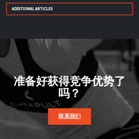
ADDITIONAL ARTICLES
准备好获得竞争优势了
吗？
联系我们