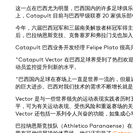
这一点在巴西尤为明显，巴西国内的许多足球俱乐
上，Catapult 目前与巴西甲级联赛 20 家俱乐部
今年，六届巴西冠军和三届南美解放者杯冠军得主圣
后，巴拉纳恩斯竞技、克鲁塞罗和弗拉门戈也加入了 
Catapult 巴西业务开发经理 Felipe Pla
"Catapult Vector 在巴西足球界受到
动员监控提升到新的水平。
"巴西国内足球在赛场上一直是世界一流的，但最
的巨大进步。巴西对我们技术的需求不断增长就是
Vector 是与一些世界领先的运动表现实践者
平，可为有关运动表现、受伤风险和重返赛场的
Vector 还包括一系列令人兴奋的功能，如集成
巴拉纳恩斯竞技队（Athletico Paranaense