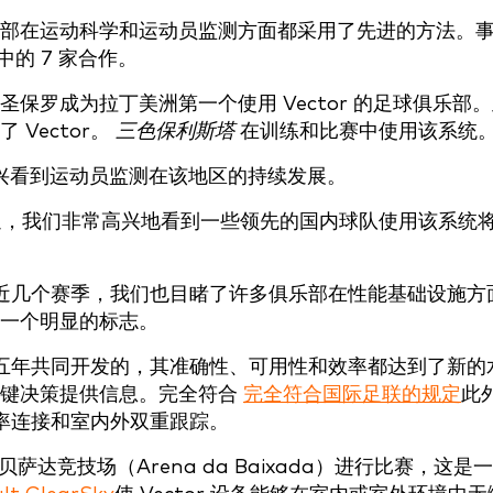
部在运动科学和运动员监测方面都采用了先进的方法。
中的 7 家合作。
保罗成为拉丁美洲第一个使用 Vector 的足球俱乐部
Vector。
三色保利斯塔
在训练和比赛中使用该系统
to 很高兴看到运动员监测在该地区的持续发展。
了热烈欢迎，我们非常高兴地看到一些领先的国内球队使用该系统
近几个赛季，我们也目睹了许多俱乐部在性能基础设施方
一个明显的标志。
历时五年共同开发的，其准确性、可用性和效率都达到了新的
关键决策提供信息。完全符合
完全符合国际足联的规定
此
心率连接和室内外双重跟踪。
）在贝萨达竞技场（Arena da Baixada）进行比赛，这是