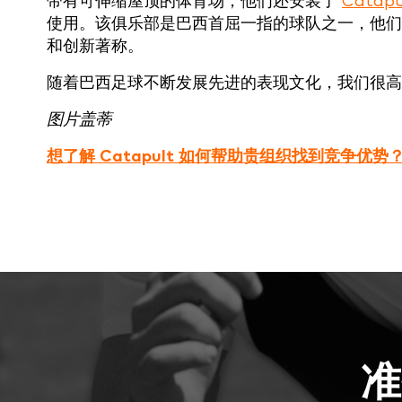
带有可伸缩屋顶的体育场，他们还安装了
Catapu
使用。该俱乐部是巴西首屈一指的球队之一，他
和创新著称。
随着巴西足球不断发展先进的表现文化，我们很高
图片盖蒂
想了解 Catapult 如何帮助贵组织找到竞争优
准