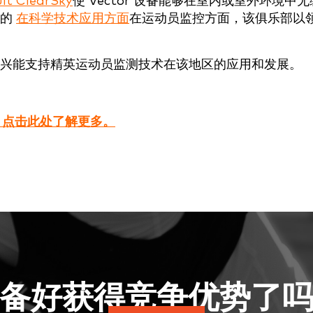
lt ClearSky
使 Vector 设备能够在室内或室外环境中无
们的
在科学技术应用方面
在运动员监控方面，该俱乐部以
兴能支持精英运动员监测技术在该地区的应用和发展。
势？点击此处了解更多。
备好获得竞争优势了