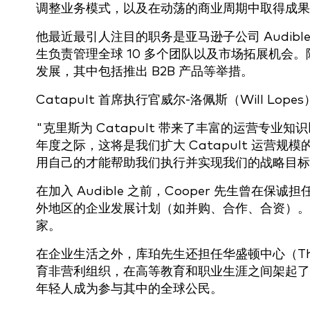
调整业务模式，以及在动荡的商业周期中取得成果
他最近最引人注目的职务是亚马逊子公司 Audib
生负责管理全球 10 多个团队以及市场拓展机会
发展，其中包括推出 B2B 产品等举措。
Catapult 首席执行官威尔-洛佩斯（Will L
"克里斯为 Catapult 带来了丰富的运营专
年度之际，这将是我们扩大 Catapult 运营规
用自己的才能帮助我们执行并实现我们的战略目标
在加入 Audible 之前，Cooper 先生曾
外地区的企业发展计划（如并购、合作、合资）。
家。
在企业生活之外，库珀先生还担任华盛顿中心（The W
育非营利组织，在高等教育和职业生涯之间架起了
年轻人成为参与其中的全球公民。