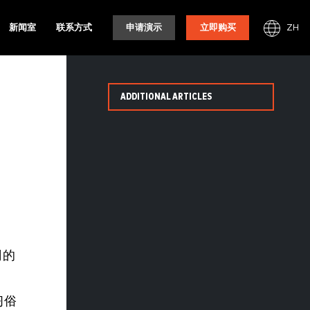
ZH
新闻室
联系方式
申请演示
立即购买
ADDITIONAL ARTICLES
司的
习俗