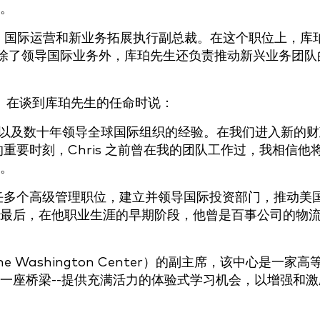
。
le 国际运营和新业务拓展执行副总裁。在这个职位上，库
。除了领导国际业务外，库珀先生还负责推动新兴业务团队
opes）在谈到库珀先生的任命时说：
业知识以及数十年领导全球国际组织的经验。在我们进入新的
模的重要时刻，Chris 之前曾在我的团队工作过，我相信他
。
在保诚担任多个高级管理职位，建立并领导国际投资部门，推动美
最后，在他职业生涯的早期阶段，他曾是百事公司的物
ashington Center）的副主席，该中心是一家高
一座桥梁--提供充满活力的体验式学习机会，以增强和激