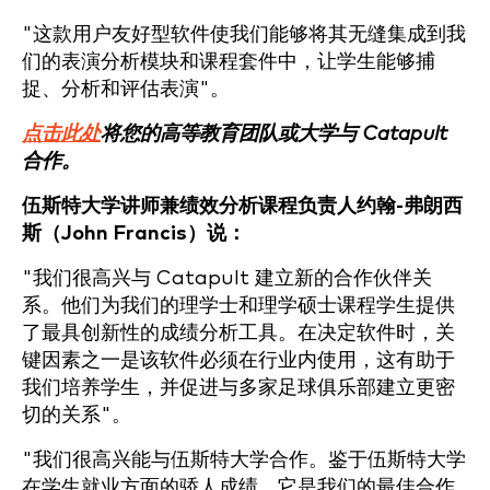
"这款用户友好型软件使我们能够将其无缝集成到我
们的表演分析模块和课程套件中，让学生能够捕
捉、分析和评估表演"。
点击此处
将您的高等教育团队或大学与 Catapult
合作。
伍斯特大学讲师兼绩效分析课程负责人约翰-弗朗西
斯（John Francis）说：
"我们很高兴与 Catapult 建立新的合作伙伴关
系。他们为我们的理学士和理学硕士课程学生提供
了最具创新性的成绩分析工具。在决定软件时，关
键因素之一是该软件必须在行业内使用，这有助于
我们培养学生，并促进与多家足球俱乐部建立更密
切的关系"。
"我们很高兴能与伍斯特大学合作。鉴于伍斯特大学
在学生就业方面的骄人成绩，它是我们的最佳合作