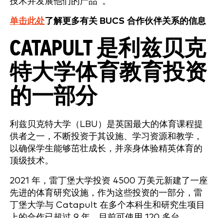
技术并发展他们的产品"。
单击此处
了解更多有关 BUCS 合作伙伴关系的信息
CATAPULT 是利兹贝克
特大学体育教育投资
的一部分
利兹贝克特大学（LBU）是英国最大的体育课程提
供者之一，不断投资于其设施、学习资源和教学，
以确保学生能够茁壮成长，并亲身体验精英体育的
顶级技术。
2021 年，雷丁堡大学投资 4500 万美元新建了一座
先进的体育研究设施，作为这些投资的一部分，雷
丁堡大学与 Catapult 在多个本科生和研究生项目
上的合作已超过 9 年，目前可使用 120 多台