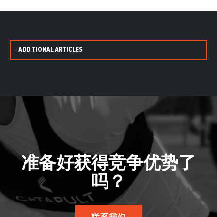
ADDITIONAL ARTICLES
准备好获得竞争优势了
吗？