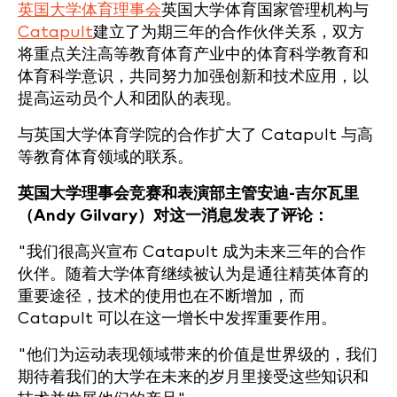
英国大学体育理事会
英国大学体育国家管理机构与
Catapult
建立了为期三年的合作伙伴关系，双方
将重点关注高等教育体育产业中的体育科学教育和
体育科学意识，共同努力加强创新和技术应用，以
提高运动员个人和团队的表现。
与英国大学体育学院的合作扩大了 Catapult 与高
等教育体育领域的联系。
英国大学理事会竞赛和表演部主管安迪-吉尔瓦里
（Andy Gilvary）对这一消息发表了评论：
"我们很高兴宣布 Catapult 成为未来三年的合作
伙伴。随着大学体育继续被认为是通往精英体育的
重要途径，技术的使用也在不断增加，而
Catapult 可以在这一增长中发挥重要作用。
"他们为运动表现领域带来的价值是世界级的，我们
期待着我们的大学在未来的岁月里接受这些知识和