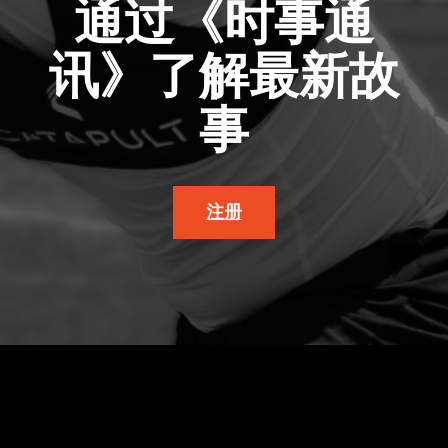
通过《时事通
讯》了解最新故
事
注册