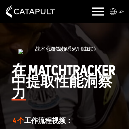
ZH
在 MATCHTRACKER
中提取性能洞察
力
4 个
工作流程视频：