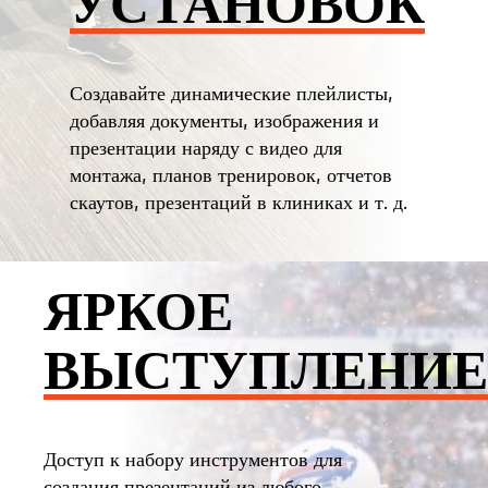
УСТАНОВОК
Создавайте динамические плейлисты,
добавляя документы, изображения и
презентации наряду с видео для
монтажа, планов тренировок, отчетов
скаутов, презентаций в клиниках и т. д.
ЯРКОЕ
ВЫСТУПЛЕНИЕ
Доступ к набору инструментов для
создания презентаций из любого