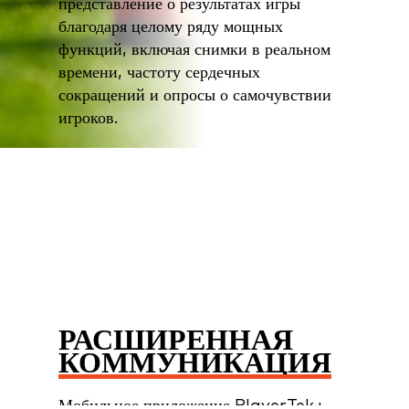
представление о результатах игры
благодаря целому ряду мощных
функций, включая снимки в реальном
времени, частоту сердечных
сокращений и опросы о самочувствии
игроков.
РАСШИРЕННАЯ
КОММУНИКАЦИЯ
Мобильное приложение PlayerTek+