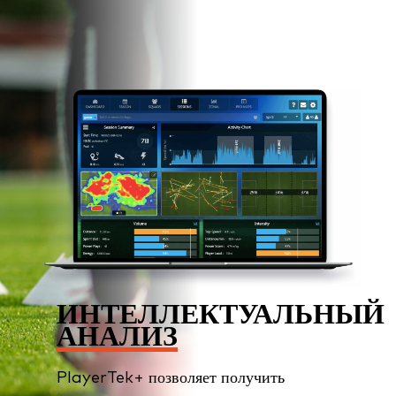
ИНТЕЛЛЕКТУАЛЬНЫЙ
АНАЛИЗ
PlayerTek+ позволяет получить