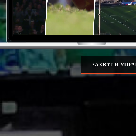
ЗАХВАТ И УПР