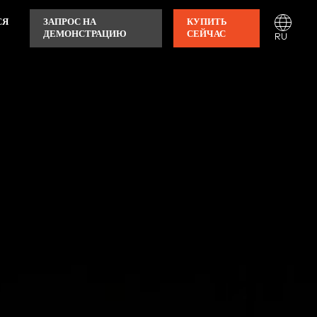
СЯ
ЗАПРОС НА
КУПИТЬ
ДЕМОНСТРАЦИЮ
СЕЙЧАС
RU