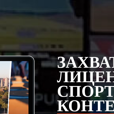
ЗАХВА
ЛИЦЕ
СПОР
КОНТ