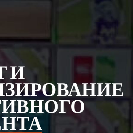
Т И
НЗИРОВАНИЕ
ТИВНОГО
ЕНТА