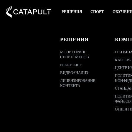
РЕШЕНИЯ
СПОРТ
ОБУЧЕН
РЕШЕНИЯ
КОМП
МОНИТОРИНГ
О КОМПА
СПОРТСМЕНОВ
КАРЬЕРА
РЕКРУТИНГ
ЦЕНТР И
ВИДЕОАНАЛИЗ
ПОЛИТИ
ЛИЦЕНЗИРОВАНИЕ
КОНФИД
КОНТЕНТА
СТАНДА
ПОЛИТИ
ФАЙЛОВ
ОТДЕЛ Н