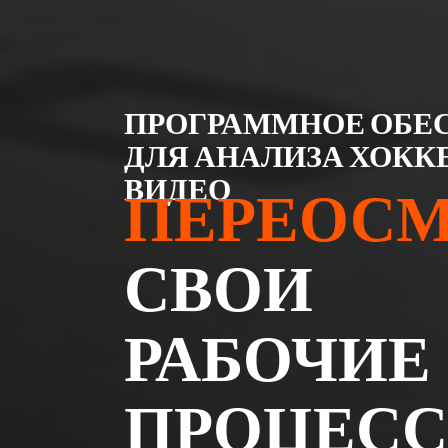
ПРОГРАММНОЕ ОБЕ
ДЛЯ АНАЛИЗА ХОКК
ВИДЕО
ПЕРЕОС
СВОИ
РАБОЧИЕ
ПРОЦЕС