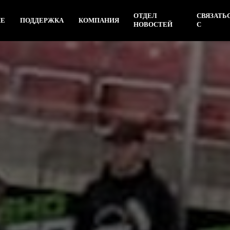
ОТДЕЛ
СВЯЗАТЬ
ИЕ
ПОДДЕРЖКА
КОМПАНИЯ
НОВОСТЕЙ
С