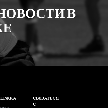
НОВОСТИ В
КЕ
ДЕРЖКА
СВЯЗАТЬСЯ
С