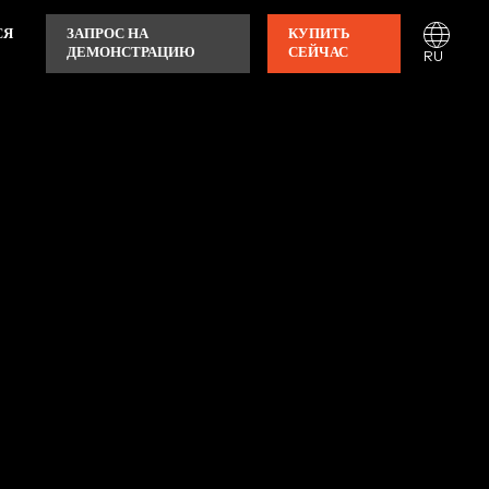
СЯ
ЗАПРОС НА
КУПИТЬ
ДЕМОНСТРАЦИЮ
СЕЙЧАС
RU