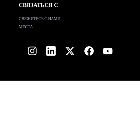
СВЯЗАТЬСЯ С
СВЯЖИТЕСЬ С НАМИ
МЕСТА