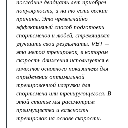
последние двадцать лет приобрел
популярность, и на то есть веские
причины. Это чрезвычайно
эффективный способ подготовки
спортсменов и людей, стремящихся
улучшить свои результаты. VBT —
это метод тренировок, в котором
скорость движения используется в
качестве основного показателя для
определения оптимальной
тренировочной нагрузки для
спортсмена или тренирующегося. В
этой статье мы рассмотрим
преимущества и важность
тренировок на основе скорости.