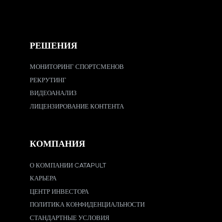
РЕШЕНИЯ
МОНИТОРИНГ СПОРТСМЕНОВ
РЕКРУТИНГ
ВИДЕОАНАЛИЗ
ЛИЦЕНЗИРОВАНИЕ КОНТЕНТА
КОМПАНИЯ
О КОМПАНИИ CATAPULT
КАРЬЕРА
ЦЕНТР ИНВЕСТОРА
ПОЛИТИКА КОНФИДЕНЦИАЛЬНОСТИ
СТАНДАРТНЫЕ УСЛОВИЯ