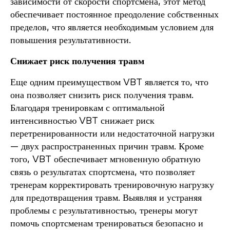
зависимости от скорости спортсмена, этот метод
обеспечивает постоянное преодоление собственных
пределов, что является необходимым условием для
повышения результативности.
Снижает риск получения травм
Еще одним преимуществом VBT является то, что
она позволяет снизить риск получения травм.
Благодаря тренировкам с оптимальной
интенсивностью VBT снижает риск
перетренированности или недостаточной нагрузки
— двух распространенных причин травм. Кроме
того, VBT обеспечивает мгновенную обратную
связь о результатах спортсмена, что позволяет
тренерам корректировать тренировочную нагрузку
для предотвращения травм. Выявляя и устраняя
проблемы с результативностью, тренеры могут
помочь спортсменам тренироваться безопасно и