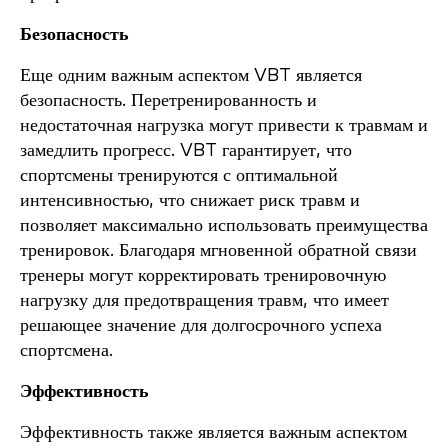
Безопасность
Еще одним важным аспектом VBT является
безопасность. Перетренированность и
недостаточная нагрузка могут привести к травмам и
замедлить прогресс. VBT гарантирует, что
спортсмены тренируются с оптимальной
интенсивностью, что снижает риск травм и
позволяет максимально использовать преимущества
тренировок. Благодаря мгновенной обратной связи
тренеры могут корректировать тренировочную
нагрузку для предотвращения травм, что имеет
решающее значение для долгосрочного успеха
спортсмена.
Эффективность
Эффективность также является важным аспектом