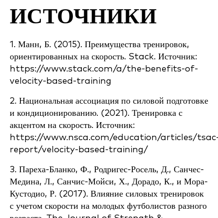
ИСТОЧНИКИ
1. Манн, Б. (2015). Преимущества тренировок,
ориентированных на скорость. Stack. Источник:
https://www.stack.com/a/the-benefits-of-
velocity-based-training
2. Национальная ассоциация по силовой подготовке
и кондиционированию. (2021). Тренировка с
акцентом на скорость. Источник:
https://www.nsca.com/education/articles/tsac
report/velocity-based-training/
3. Пареха-Бланко, Ф., Родригес-Росель, Д., Санчес-
Медина, Л., Санчис-Мойси, Х., Дорадо, К., и Мора-
Кустодио, Р. (2017). Влияние силовых тренировок
с учетом скорости на молодых футболистов разного