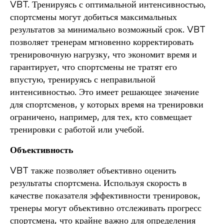
VBT. Тренируясь с оптимальной интенсивностью,
спортсмены могут добиться максимальных
результатов за минимально возможный срок. VBT
позволяет тренерам мгновенно корректировать
тренировочную нагрузку, что экономит время и
гарантирует, что спортсмены не тратят его
впустую, тренируясь с неправильной
интенсивностью. Это имеет решающее значение
для спортсменов, у которых время на тренировки
ограничено, например, для тех, кто совмещает
тренировки с работой или учебой.
Объективность
VBT также позволяет объективно оценить
результаты спортсмена. Используя скорость в
качестве показателя эффективности тренировок,
тренеры могут объективно отслеживать прогресс
спортсмена, что крайне важно для определения