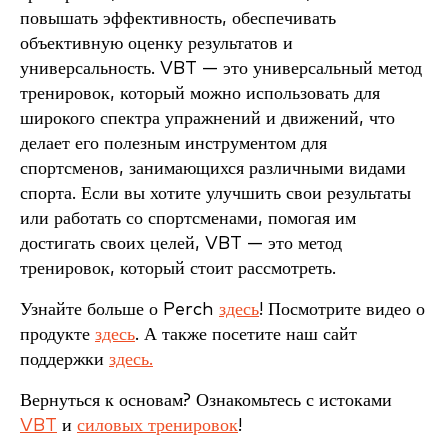
повышать эффективность, обеспечивать
объективную оценку результатов и
универсальность. VBT — это универсальный метод
тренировок, который можно использовать для
широкого спектра упражнений и движений, что
делает его полезным инструментом для
спортсменов, занимающихся различными видами
спорта. Если вы хотите улучшить свои результаты
или работать со спортсменами, помогая им
достигать своих целей, VBT — это метод
тренировок, который стоит рассмотреть.
Узнайте больше о Perch
здесь
! Посмотрите видео о
продукте
здесь
. А также посетите наш сайт
поддержки
здесь.
Вернуться к основам? Ознакомьтесь с истоками
VBT
и
силовых тренировок
!