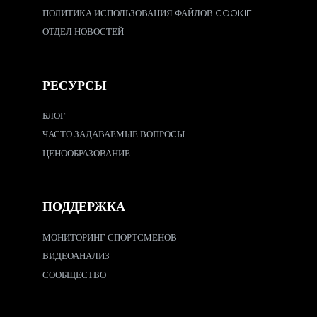
ПОЛИТИКА ИСПОЛЬЗОВАНИЯ ФАЙЛОВ COOKIE
ОТДЕЛ НОВОСТЕЙ
РЕСУРСЫ
БЛОГ
ЧАСТО ЗАДАВАЕМЫЕ ВОПРОСЫ
ЦЕНООБРАЗОВАНИЕ
ПОДДЕРЖКА
МОНИТОРИНГ СПОРТСМЕНОВ
ВИДЕОАНАЛИЗ
СООБЩЕСТВО