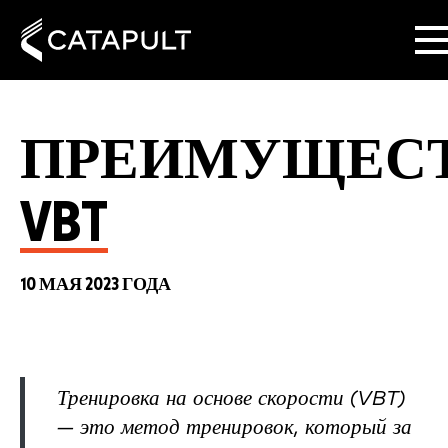
ПРЕИМУЩЕС
VBT
10 МАЯ 2023 ГОДА
Тренировка на основе скорости (VBT)
— это метод тренировок, который за