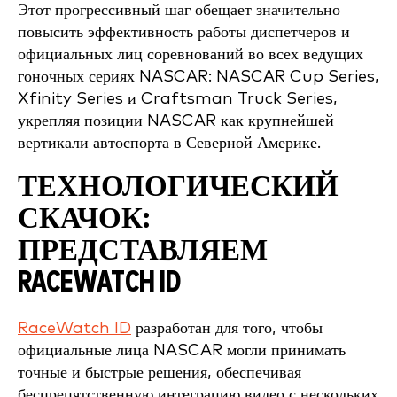
Этот прогрессивный шаг обещает значительно
повысить эффективность работы диспетчеров и
официальных лиц соревнований во всех ведущих
гоночных сериях NASCAR: NASCAR Cup Series,
Xfinity Series и Craftsman Truck Series,
укрепляя позиции NASCAR как крупнейшей
вертикали автоспорта в Северной Америке.
ТЕХНОЛОГИЧЕСКИЙ
СКАЧОК:
ПРЕДСТАВЛЯЕМ
RACEWATCH ID
RaceWatch ID
разработан для того, чтобы
официальные лица NASCAR могли принимать
точные и быстрые решения, обеспечивая
беспрепятственную интеграцию видео с нескольких