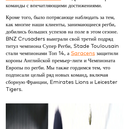
команды с впечатляющими достижениями.
Кроме того, было потрясающе наблюдать за тем,
как многие наши клиенты, занимающиеся регби,
добились больших успехов на поле в этом сезоне.
BNZ Crusaders выиграли свой третий подряд
титул чемпиона Супер Регби, Stade Toulousain
стали чемпионами Топ 14, а
Saracens
защитили
короны Английской премьер-лиги и Чемпионата
Европы по регби. Мы также гордимся тем, что
подписали целый ряд новых команд, включая
сборную Франции, Emirates Lions и Leicester
Tigers.