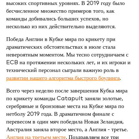
высоких спортивных уровнях. В 2019 году было
бесчисленное множество примеров того, как
команды добивались больших успехов, но
несколько из них действительно выделяются.
Победа Англии в Кубке мира по крикету при
драматических обстоятельствах в июле стала
невероятным моментом. Мы тесно сотрудничаем с
ECB на протяжении нескольких лет, и их игроки и
технический персонал сыграли важную роль в
развитии нашего алгоритма быстрого боулинга
.
Всего через неделю после завершения Кубка мира
по крикету команды Catapult заняли золотые,
серебряные и бронзовые места на Кубке мира по
нетболу 2019 года. В драматичном финале с
перевесом в один мяч победила Новая Зеландия,
Австралия заняла второе место, а Англия - третье.
Англия на третьем месте
. Поздравляем все три