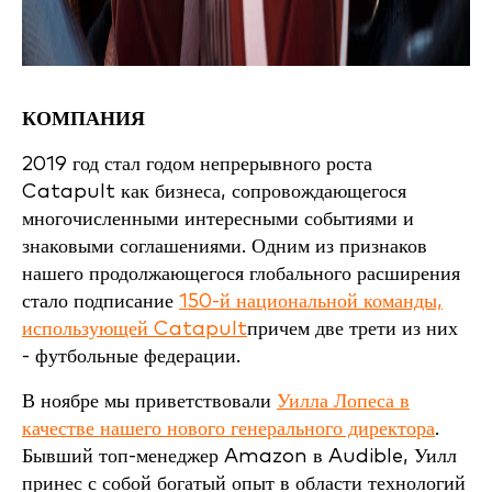
КОМПАНИЯ
2019 год стал годом непрерывного роста
Catapult как бизнеса, сопровождающегося
многочисленными интересными событиями и
знаковыми соглашениями. Одним из признаков
нашего продолжающегося глобального расширения
стало подписание
150-й национальной команды,
использующей Catapult
причем две трети из них
- футбольные федерации.
В ноябре мы приветствовали
Уилла Лопеса в
качестве нашего нового генерального директора
.
Бывший топ-менеджер Amazon в Audible, Уилл
принес с собой богатый опыт в области технологий