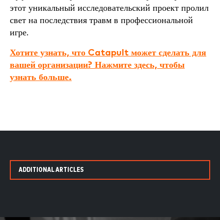
этот уникальный исследовательский проект пролил
свет на последствия травм в профессиональной
игре.
Хотите узнать, что Catapult может сделать для
вашей организации? Нажмите здесь, чтобы
узнать больше.
ADDITIONAL ARTICLES