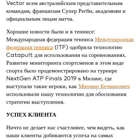
Vector всем австралийским представительным
командам, франшизам Супер Регби, академиям и
официальным лицам матча.
Хорошие новости были и в теннисе:
Международная федерация тенниса
Международная
федерация тенниса
(ITF) одобрила технологию
Catapult для использования на соревнованиях.
Развитие мониторинга спортсменов в этом виде
спорта было продемонстрировано на турнире
NextGen ATP Finals 2019 в Милане, где
выступали такие игроки, как
Миомир Кечманович
использовали нашу технологию для обоснования
стратегии выступления.
УСПЕХ КЛИЕНТА
Ничто не делает нас счастливее, чем видеть, как
наши клиенты добиваются успеха на самых