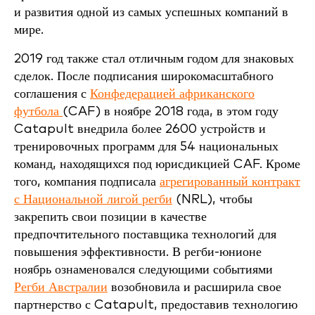
и развития одной из самых успешных компаний в
мире.
2019 год также стал отличным годом для знаковых
сделок. После подписания широкомасштабного
соглашения с
Конфедерацией африканского
футбола
(CAF) в ноябре 2018 года, в этом году
Catapult внедрила более 2600 устройств и
тренировочных программ для 54 национальных
команд, находящихся под юрисдикцией CAF. Кроме
того, компания подписала
агрегированный контракт
с Национальной лигой регби
(NRL), чтобы
закрепить свои позиции в качестве
предпочтительного поставщика технологий для
повышения эффективности. В регби-юнионе
ноябрь ознаменовался следующими событиями
Регби Австралии
возобновила и расширила свое
партнерство с Catapult, предоставив технологию