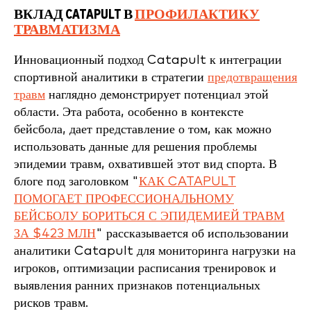
ВКЛАД CATAPULT В
ПРОФИЛАКТИКУ
ТРАВМАТИЗМА
Инновационный подход Catapult к интеграции
спортивной аналитики в стратегии
предотвращения
травм
наглядно демонстрирует потенциал этой
области. Эта работа, особенно в контексте
бейсбола, дает представление о том, как можно
использовать данные для решения проблемы
эпидемии травм, охватившей этот вид спорта. В
блоге под заголовком "
КАК CATAPULT
ПОМОГАЕТ ПРОФЕССИОНАЛЬНОМУ
БЕЙСБОЛУ БОРИТЬСЯ С ЭПИДЕМИЕЙ ТРАВМ
ЗА $423 МЛН
" рассказывается об использовании
аналитики Catapult для мониторинга нагрузки на
игроков, оптимизации расписания тренировок и
выявления ранних признаков потенциальных
рисков травм.