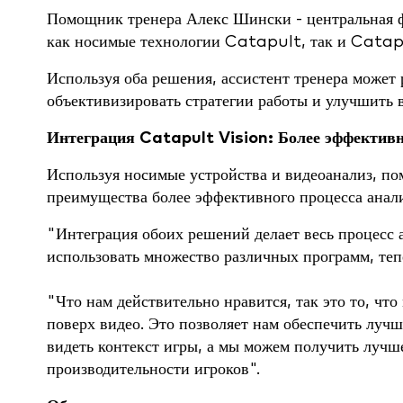
Помощник тренера Алекс Шински - центральная фи
как носимые технологии Catapult, так и Catapu
Используя оба решения, ассистент тренера может 
объективизировать стратегии работы и улучшить
Интеграция Catapult Vision: Более эффектив
Используя носимые устройства и видеоанализ, по
преимущества более эффективного процесса анали
"Интеграция обоих решений делает весь процесс 
использовать множество различных программ, тепер
"Что нам действительно нравится, так это то, чт
поверх видео. Это позволяет нам обеспечить лучш
видеть контекст игры, а мы можем получить лучш
производительности игроков".