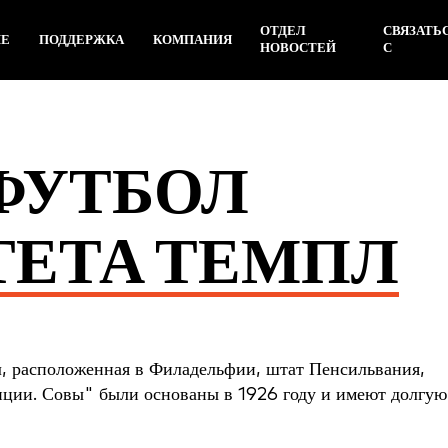
ОТДЕЛ
СВЯЗАТЬ
ИЕ
ПОДДЕРЖКА
КОМПАНИЯ
НОВОСТЕЙ
С
ФУТБОЛ
ТЕТА ТЕМПЛ
, расположенная в Филадельфии, штат Пенсильвания,
нции. Совы" были основаны в 1926 году и имеют долгую