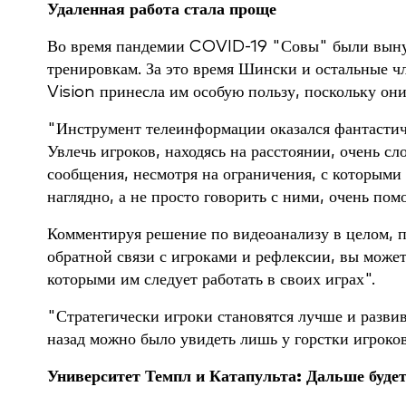
Удаленная работа стала проще
Во время пандемии COVID-19 "Совы" были вынужд
тренировкам. За это время Шински и остальные 
Vision принесла им особую пользу, поскольку он
"Инструмент телеинформации оказался фантастиче
Увлечь игроков, находясь на расстоянии, очень с
сообщения, несмотря на ограничения, с которыми
наглядно, а не просто говорить с ними, очень помо
Комментируя решение по видеоанализу в целом, 
обратной связи с игроками и рефлексии, вы может
которыми им следует работать в своих играх".
"Стратегически игроки становятся лучше и разви
назад можно было увидеть лишь у горстки игроков
Университет Темпл и Катапульта: Дальше буде