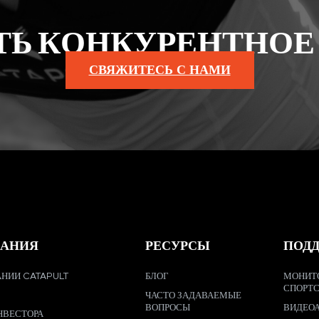
ТЬ КОНКУРЕНТНОЕ
СВЯЖИТЕСЬ С НАМИ
АНИЯ
РЕСУРСЫ
ПОД
НИИ CATAPULT
БЛОГ
МОНИТ
СПОРТ
ЧАСТО ЗАДАВАЕМЫЕ
ВОПРОСЫ
ВИДЕО
НВЕСТОРА