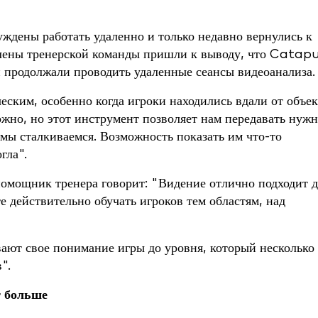
ены работать удаленно и только недавно вернулись к
члены тренерской команды пришли к выводу, что Catapu
и продолжали проводить удаленные сеансы видеоанализа.
ским, особенно когда игроки находились вдали от объек
ложно, но этот инструмент позволяет нам передавать нуж
 мы сталкиваемся. Возможность показать им что-то
гла".
помощник тренера говорит: "Видение отлично подходит д
е действительно обучать игроков тем областям, над
вают свое понимание игры до уровня, который несколько 
".
т больше