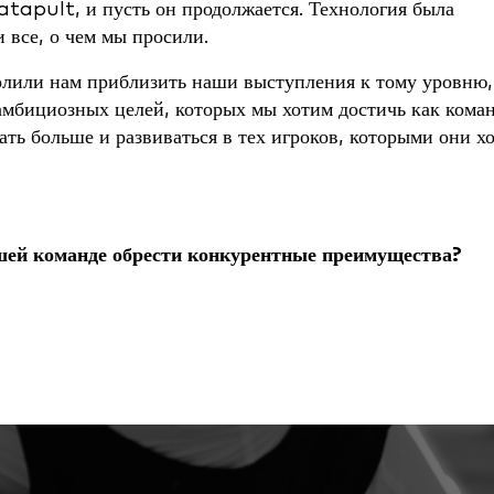
atapult, и пусть он продолжается. Технология была
 все, о чем мы просили.
олили нам приблизить наши выступления к тому уровню,
 амбициозных целей, которых мы хотим достичь как коман
ать больше и развиваться в тех игроков, которыми они х
шей команде обрести конкурентные преимущества?