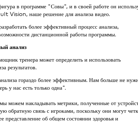
гура в программе "Совы", и в своей работе он использ
lt Vision, наше решение для анализа видео.
разработать более эффективный процесс анализа,
 возможности дистанционной работы программы.
ный анализ
мощник тренера может определить и использовать
за результатов.
анализа гораздо более эффективным. Нам больше не нуж
ь у нас есть только одна".
о мы можем накладывать метрики, полученные от устройс
ую обратную связь с игроками, поскольку они могут чет
ее представление об общем состоянии здоровья и