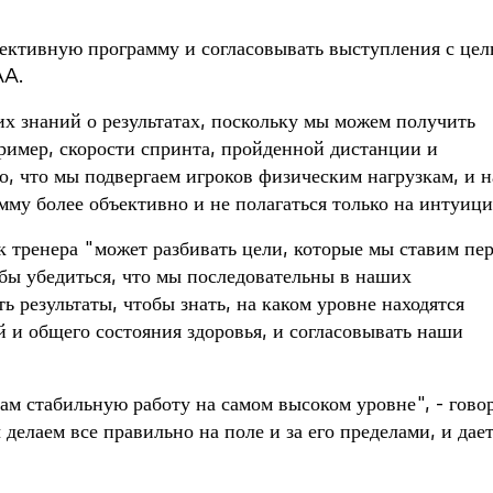
ктивную программу и согласовывать выступления с це
AA.
х знаний о результатах, поскольку мы можем получить
пример, скорости спринта, пройденной дистанции и
, что мы подвергаем игроков физическим нагрузкам, и н
му более объективно и не полагаться только на интуици
 тренера "может разбивать цели, которые мы ставим пе
обы убедиться, что мы последовательны в наших
ь результаты, чтобы знать, на каком уровне находятся
 и общего состояния здоровья, и согласовывать наши
м стабильную работу на самом высоком уровне", - гово
делаем все правильно на поле и за его пределами, и дае