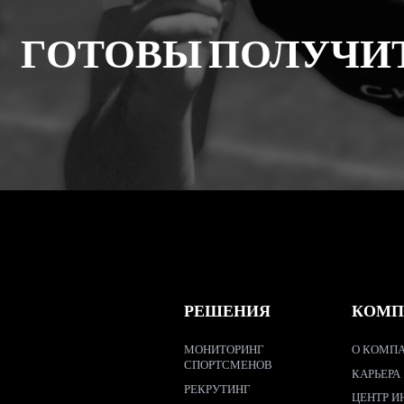
ГОТОВЫ ПОЛУЧИ
РЕШЕНИЯ
КОМП
МОНИТОРИНГ
О КОМПА
СПОРТСМЕНОВ
КАРЬЕРА
РЕКРУТИНГ
ЦЕНТР И