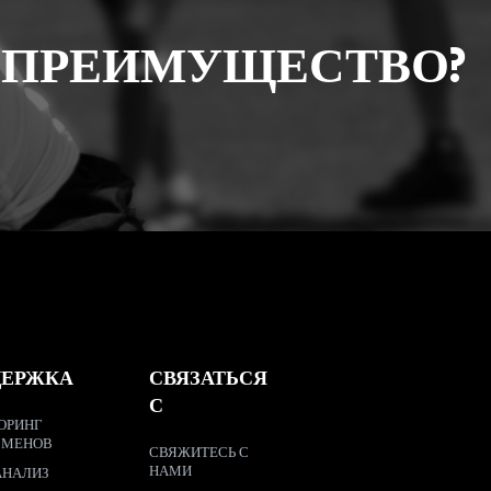
 ПРЕИМУЩЕСТВО?
ДЕРЖКА
СВЯЗАТЬСЯ
С
ОРИНГ
СМЕНОВ
СВЯЖИТЕСЬ С
НАМИ
АНАЛИЗ