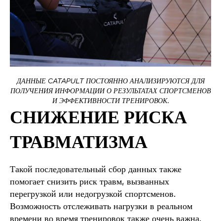
ДАННЫЕ CATAPULT ПОСТОЯННО АНАЛИЗИРУЮТСЯ ДЛЯ
ПОЛУЧЕНИЯ ИНФОРМАЦИИ О РЕЗУЛЬТАТАХ СПОРТСМЕНОВ
И ЭФФЕКТИВНОСТИ ТРЕНИРОВОК.
СНИЖЕНИЕ РИСКА
ТРАВМАТИЗМА
Такой последовательный сбор данных также
помогает снизить риск травм, вызванных
перегрузкой или недогрузкой спортсменов.
Возможность отслеживать нагрузки в реальном
времени во время тренировок также очень важна.