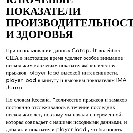
КЛЮЧЕВЫЕ
ПОКАЗАТЕЛИ
ПРОИЗВОДИТЕЛЬНОС
И ЗДОРОВЬЯ
При использовании данных Catapult волейбол
США в настоящее время уделяет особое внимание
нескольким ключевым показателям: количеству
прыжков, player load высокой интенсивности,
player load в минуту и высоким показателям IMA
Jump.
По словам Кессана, "количество прыжков и замахов
постоянно отслеживалось в течение последних
нескольких лет, поэтому мы начали с переменной,
которая совпадает с нашими исходными данными, и
добавили показатели player load , чтобы понять