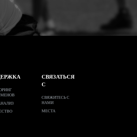
ДЕРЖКА
СВЯЗАТЬСЯ
С
ОРИНГ
СМЕНОВ
СВЯЖИТЕСЬ С
НАМИ
АНАЛИЗ
МЕСТА
ЕСТВО