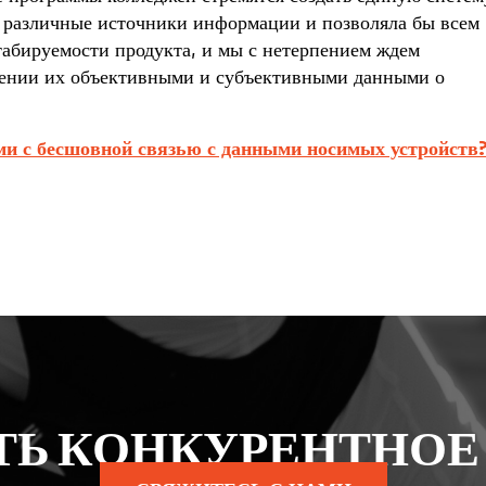
а различные источники информации и позволяла бы всем
табируемости продукта, и мы с нетерпением ждем
лении их объективными и субъективными данными о
ми с бесшовной связью с данными носимых устройств
ТЬ КОНКУРЕНТНОЕ