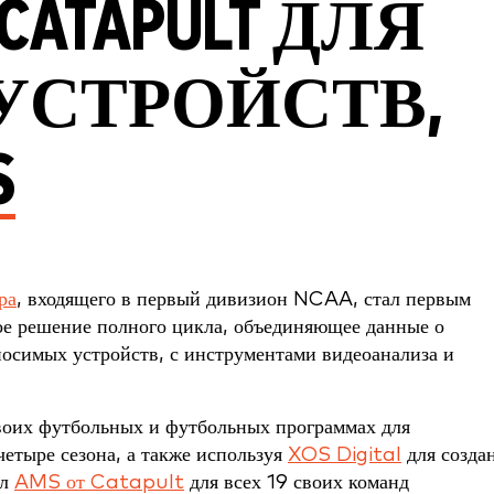
ATAPULT ДЛЯ
УСТРОЙСТВ,
S
ра
, входящего в первый дивизион NCAA, стал первым
е решение полного цикла, объединяющее данные о
осимых устройств, с инструментами видеоанализа и
воих футбольных и футбольных программах для
четыре сезона, а также используя
XOS Digital
для созда
ил
AMS от Catapult
для всех 19 своих команд