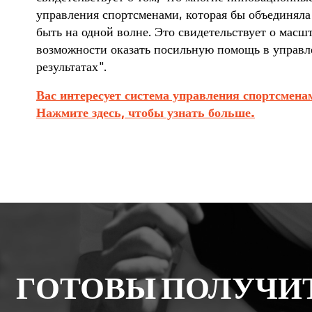
управления спортсменами, которая бы объединял
быть на одной волне. Это свидетельствует о масш
возможности оказать посильную помощь в управ
результатах".
Вас интересует система управления спортсмена
Нажмите здесь, чтобы узнать больше.
ГОТОВЫ ПОЛУЧИ