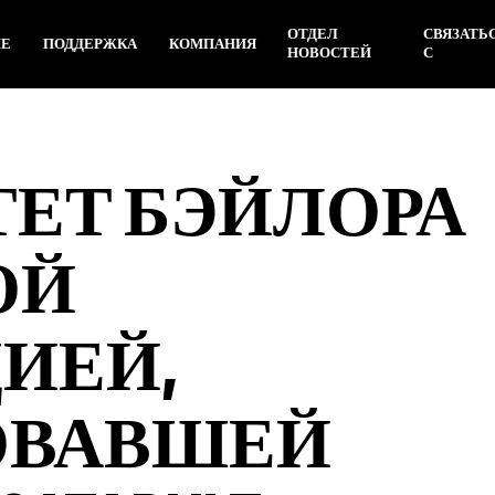
ОТДЕЛ
СВЯЗАТЬ
ИЕ
ПОДДЕРЖКА
КОМПАНИЯ
НОВОСТЕЙ
С
ЕТ БЭЙЛОРА
ОЙ
ИЕЙ,
ОВАВШЕЙ