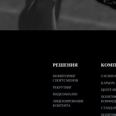
РЕШЕНИЯ
КОМП
МОНИТОРИНГ
О КОМПА
СПОРТСМЕНОВ
КАРЬЕРА
РЕКРУТИНГ
ЦЕНТР И
ВИДЕОАНАЛИЗ
ПОЛИТИ
ЛИЦЕНЗИРОВАНИЕ
КОНФИД
КОНТЕНТА
СТАНДА
ПОЛИТИ