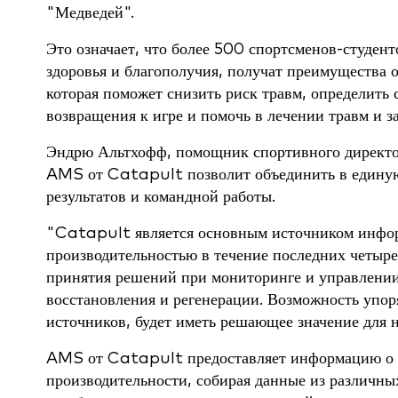
"Медведей".
Это означает, что более 500 спортсменов-студен
здоровья и благополучия, получат преимущества 
которая поможет снизить риск травм, определить 
возвращения к игре и помочь в лечении травм и з
Эндрю Альтхофф, помощник спортивного директор
AMS от Catapult позволит объединить в единую
результатов и командной работы.
"Catapult является основным источником инфор
производительностью в течение последних четыре
принятия решений при мониторинге и управлении 
восстановления и регенерации. Возможность упо
источников, будет иметь решающее значение для 
AMS от Catapult предоставляет информацию о т
производительности, собирая данные из различны