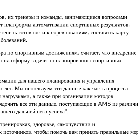
тов, их тренеры и команды, занимающиеся вопросами
от платформы автоматизации спортивных результатов,
степень готовности к соревнованиям, составить карту
аболеваний.
а по спортивным достижениям, считает, что внедрение
 платформу задачи по планированию спортивных
мации для нашего планирования и управления
х лет. Мы используем эти данные как часть процесса
нагрузками, а также при организации методов
рядочить все эти данные, поступающие в AMS из различ
нашего дальнейшего успеха".
ренировках, здоровье, самочувствии и
х источников, чтобы помочь вам принять правильные ме