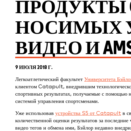
ПРОДУКТЫ C
НОСИМЫХ 
ВИДЕО И AM
9 ИЮЛЯ 2018 Г.
Легкоатлетический факультет
Университета Бэйло
клиентом Catapult, внедрившим технологическо
спортивных результатах, получаемые с помощью н
системой управления спортсменами.
Уже использовав
устройства S5 от Catapult
в с
количественной оценки результатов за последние 
видео тегов и обмена ими, Бэйлор недавно внедр