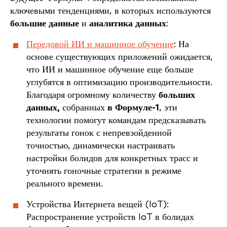
ключевыми тенденциями, в которых используются
большие данные
и
аналитика данных
:
Передовой ИИ и машинное обучение
: На
основе существующих приложений ожидается,
что ИИ и машинное обучение еще больше
углубятся в оптимизацию производительности.
Благодаря огромному количеству
больших
данных,
собранных
в Формуле-1
, эти
технологии помогут командам предсказывать
результаты гонок с непревзойденной
точностью, динамически настраивать
настройки болидов для конкретных трасс и
уточнять гоночные стратегии в режиме
реального времени.
Устройства Интернета вещей (IoT):
Распространение устройств IoT в болидах