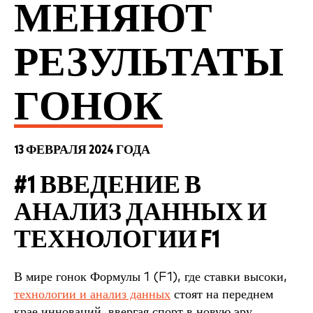
МЕНЯЮТ
РЕЗУЛЬТАТЫ
ГОНОК
13 ФЕВРАЛЯ 2024 ГОДА
#1
ВВЕДЕНИЕ В
АНАЛИЗ ДАННЫХ
И
ТЕХНОЛОГИИ
F1
В мире гонок Формулы 1 (F1), где ставки высоки,
технологии и анализ данных
стоят на переднем
крае инноваций, ввергая спорт в новую эру