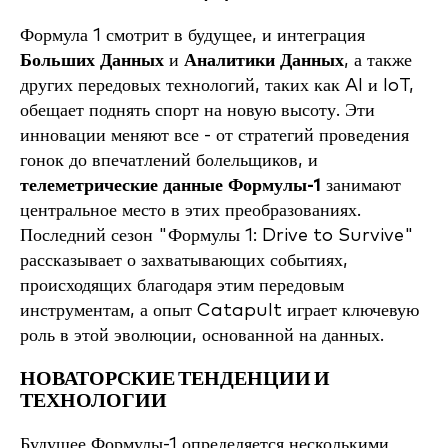
Формула 1 смотрит в будущее, и интеграция
Больших Данных
и
Аналитики Данных
, а также
других передовых технологий, таких как AI и IoT,
обещает поднять спорт на новую высоту. Эти
инновации меняют все - от стратегий проведения
гонок до впечатлений болельщиков, и
телеметрические данные Формулы-1
занимают
центральное место в этих преобразованиях.
Последний сезон "Формулы 1: Drive to Survive"
рассказывает о захватывающих событиях,
происходящих благодаря этим передовым
инструментам, а опыт Catapult играет ключевую
роль в этой эволюции, основанной на данных.
НОВАТОРСКИЕ ТЕНДЕНЦИИ И
ТЕХНОЛОГИИ
Будущее Формулы-1 определяется несколькими