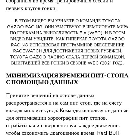
собранных во время тренировочных сессий и
первых кругов гонки.
В ЭТОМ ВИДЕО ВЫ УЗНАЕТЕ О КОМАНДЕ TOYOTA
GAZOO RACING. ОНИ УЧАСТВУЮТ В ЧЕМПИОНАТЕ МИРА
ПО ГОНКАМ НА ВЫНОСЛИВОСТЬ FIA (WEC), И В ЭТОМ
ВИДЕО ВЫ УВИДИТЕ, КАК ГИПЕРКАР TOYOTA GAZOO
RACING ИСПОЛЬЗОВАЛ ПРОГРАММНОЕ ОБЕСПЕЧЕНИЕ
RACEWATCH ДЛЯ ДОСТИЖЕНИЯ НОВЫХ РУБЕЖЕЙ.
TOYOTA GAZOO RACING СТАЛА ПЕРВОЙ КОМАНДОЙ,
ВЫИГРАВШЕЙ ВСЕ ГОНКИ В СЕЗОНЕ WEC (2021 ГОД).
МИНИМИЗАЦИЯ ВРЕМЕНИ ПИТ-СТОПА
С ПОМОЩЬЮ ДАННЫХ
Принятие решений на основе данных
распространяется и на сам пит-стоп, где на счету
каждая миллисекунда. Команды используют данные
для оптимизации хореографии пит-стопов,
отрабатывая и совершенствуя каждое движение,
чтобы сэкономить драгоценное время. Red Bull