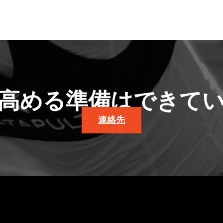
高める準備はできて
連絡先