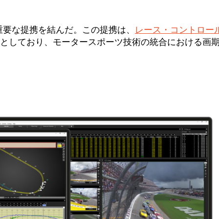
と重要な提携を結んだ。この提携は、
レース・コントロー
としており、モータースポーツ技術の統合における画