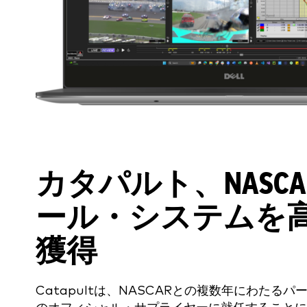
カタパルト、NASC
ール・システムを
獲得
Catapultは、NASCARとの複数年にわた