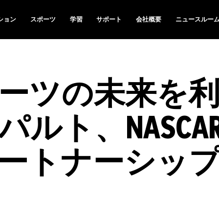
ション
スポーツ
学習
サポート
会社概要
ニュースルー
ーツの未来を
ルト、NASCA
ートナーシッ