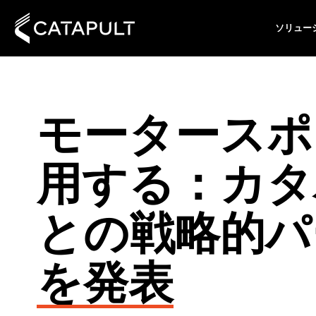
ソリュー
モータースポ
用する：カタパ
との戦略的パ
を発表