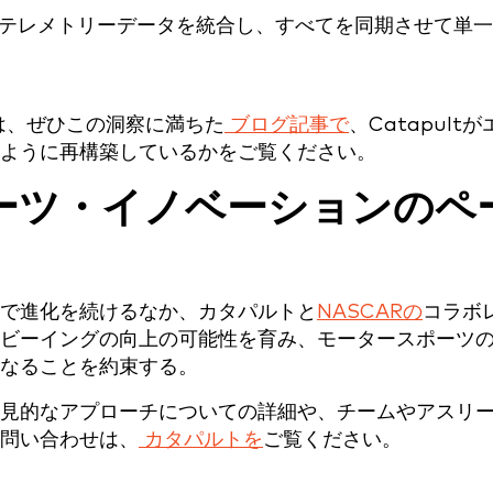
は、ぜひこの洞察に満ちた
ブログ記事で
、Catapultが
ように再構築しているかをご覧ください。
ーツ・イノベーションのペ
で進化を続けるなか、カタパルトと
NASCARの
コラボ
ビーイングの向上の可能性を育み、モータースポーツ
なることを約束する。
見的なアプローチについての詳細や、チームやアスリ
問い合わせは、
カタパルトを
ご覧ください。