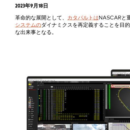
2023年9月18日
革命的な展開として、
カタパルトは
NASCAR
システムの
ダイナミクスを再定義することを目的
な出来事となる。