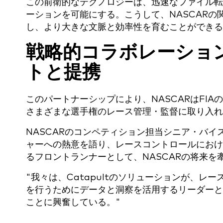
この前衛的なテクノロジーは、迅速なファイル転
ーションを可能にする。こうして、NASCAR
し、より大きな文脈と効率性を育むことができる
戦略的コラボレーション：
トと提携
このパートナーシップにより、NASCARはFIAの
さまざまな選手権のレース管理・監督に取り入
NASCARのコンペティション担当シニア・バ
ャーへの熱意を語り、レースコントロールにおけ
るフロントランナーとして、NASCARの将来
"我々は、Catapultのソリューションが、
を行うためにデータと洞察を活用するリーダーと
ことに興奮している。"