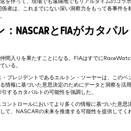
送を伴って、現場でも遠隔地でもリアルタイムのコラ
の関係者は、これまでにない深い洞察力をもって各事件を
。
NASCARとFIAがカタパル
仲間入りを果たすことになる。FIAはすでにRaceWatc
れている。
イス・プレジデントであるエルトン・ソーヤーは、このベ
る情報に基づいた意思決定のためにデータと洞察を活
を牽引するカタパルトの可能性を強調した。
レースコントロールにおいてより多くの情報に基づいた意思
して、NASCARの未来を推進する可能性を提供してく