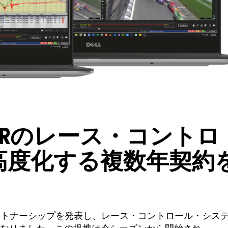
ARのレース・コントロ
高度化する複数年契約
るパートナーシップを発表し、レース・コントロール・シス