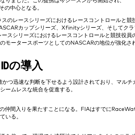
なりました。この提携は今シーズンから開始され、
その中心となる。
クラスのレースシリーズにおけるレースコントロールと競
CARカップシリーズ、Xfinityシリーズ、そしてクラ
流レースシリーズにおけるレースコントロールと競技役員
のモータースポーツとしてのNASCARの地位が強化さ
 IDの導入
正確かつ迅速な判断を下せるよう設計されており、マルチ
のシームレスな統合を促進する。