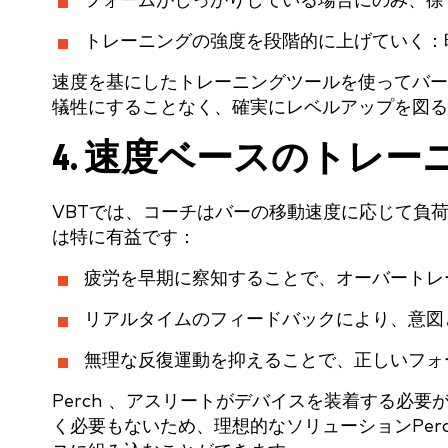
フォームがしっかりしている場合にのみ、徐
トレーニングの強度を段階的に上げていく：
速度を基にしたトレーニングツールを使ってバー
犠牲にすることなく、確実にレベルアップを図る
4. 速度ベースのトレー
VBTでは、コーチはバーの移動速度に応じて負
は特に有益です：
疲労を早期に察知することで、オーバートレ
リアルタイムのフィードバックにより、意図
無理な反復運動を抑えることで、正しいフォ
Perch 、アスリートがデバイスを装着する必
く必要もないため、理想的なソリューションPer