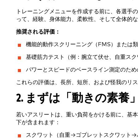
トレーニングメニューを作成する前に、各選手の
って、経験、身体能力、柔軟性、そして全体的な
推奨される評価：
機能的動作スクリーニング（FMS）または
基礎筋力テスト（例：腕立て伏せ、自重スク
パワーとスピードのベースライン測定のため
これらの評価は、長所、短所、および怪我のリス
2. まずは「動きの素
若いアスリートは、重い負荷をかける前に、基本
下が含まれます：
スクワット（自重→ゴブレットスクワット→