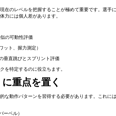
現在のレベルを把握することが極めて重要です。選手
体力には個人差があります。
類似の可動性評価
ワット、握力測定）
の垂直跳びとスプリント評価
クを特定するのに役立ちます。
養」に重点を置く
的な動作パターンを習得する必要があります。これに
バーベル）