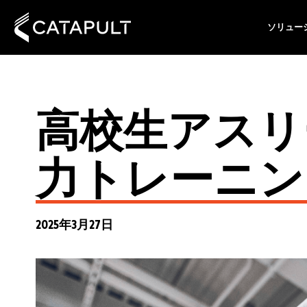
ソリュー
高校生アスリ
力トレーニン
2025年3月27日