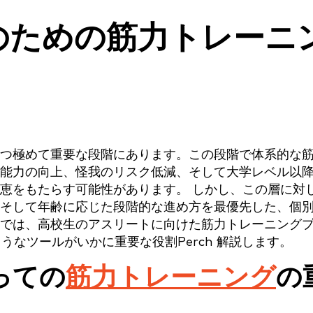
のための筋力トレーニ
つ極めて重要な段階にあります。この段階で体系的な
能力の向上、怪我のリスク低減、そして大学レベル以
恵をもたらす可能性があります。 しかし、この層に対
そして年齢に応じた段階的な進め方を最優先した、個
では、高校生のアスリートに向けた筋力トレーニング
ようなツールがいかに重要な役割Perch 解説します。
っての
筋力トレーニング
の