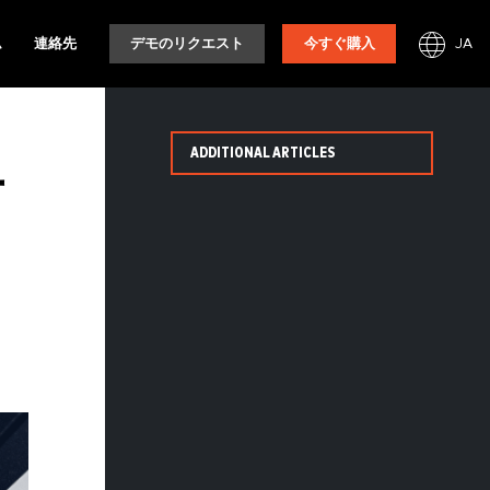
JA
ム
連絡先
デモのリクエスト
今すぐ購入
ADDITIONAL ARTICLES
筋