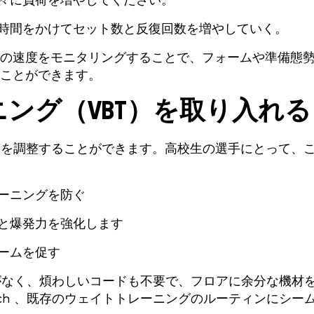
々に負荷を増やしてください。
時間をかけてセット数と反復回数を増やしていく。
の速度をモニタリングすることで、フォームや準備態
ことができます。
ニング（VBT）を取り入れる
荷を調整することができます。高校生の選手にとって、
ーニングを防ぐ
と爆発力を強化します
ームを促す
要がなく、煩わしいコードも不要で、フロアに余分な機材
ch 、既存のウェイトトレーニングのルーティンにシー