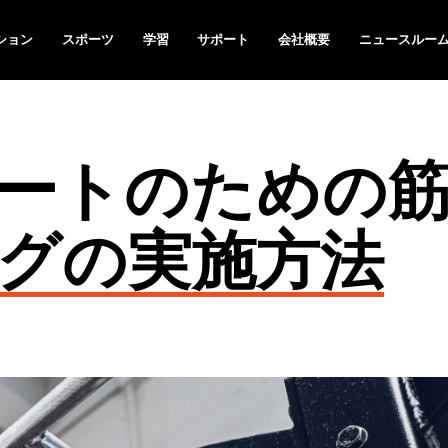
ション
スポーツ
学習
サポート
会社概要
ニュースルー
ートのための
グの実施方法