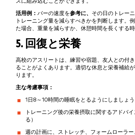
スに組み込むことができます。
活用例：
バーの速度を
参考に、
その日のトレーニ
トレーニング量を減らすべきかを判断します。例え
た場合、重量を減らすか、休憩時間を長くする時
5. 回復と栄養
高校のアスリートは、練習や宿題、友人との付き
ることがよくあります。適切な休息と栄養補給が
ります。
主な考慮事項：
1日8～10時間の睡眠をとるようにしましょう
トレーニング後の栄養摂取に関するアドバイ
る）
週の計画に、ストレッチ、フォームローラー