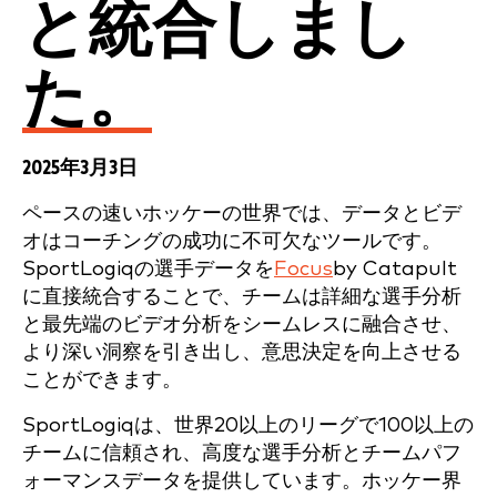
と統合しまし
た。
2025年3月3日
ペースの速いホッケーの世界では、データとビデ
オはコーチングの成功に不可欠なツールです。
SportLogiqの選手データを
Focus
by Catapult
に直接統合することで、チームは詳細な選手分析
と最先端のビデオ分析をシームレスに融合させ、
より深い洞察を引き出し、意思決定を向上させる
ことができます。
SportLogiqは、世界20以上のリーグで100以上の
チームに信頼され、高度な選手分析とチームパフ
ォーマンスデータを提供しています。ホッケー界