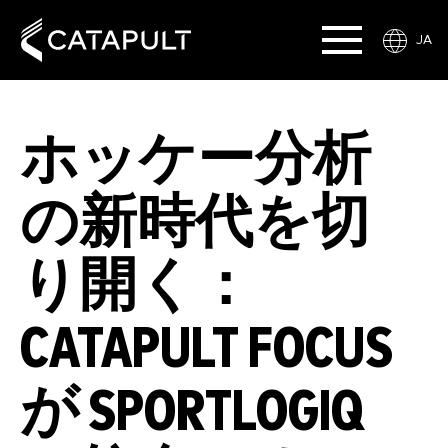
JA
ホッケー分析
の新時代を切
り開く：
CATAPULT FOCUS
が SPORTLOGIQ