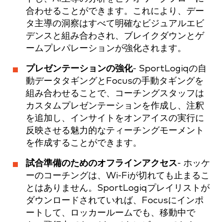
合わせることができます。これにより、デー
タ主導の洞察はすべて明確なビジュアルエビ
デンスと組み合わされ、ブレイクダウンとゲ
ームプレパレーションが強化されます。
プレゼンテーションの強化
- SportLogiqの自
動データタギングとFocusの手動タギングを
組み合わせることで、コーチングスタッフは
カスタムプレゼンテーションを作成し、注釈
を追加し、インサイトをオンアイスの実行に
反映させる魅力的なティーチングモーメント
を作成することができます。
試合準備のためのオフラインアクセス
- ホッケ
ーのコーチングは、Wi-Fiが切れても止まるこ
とはありません。SportLogiqプレイリストが
ダウンロードされていれば、Focusにインポ
ートして、ロッカールームでも、移動中で