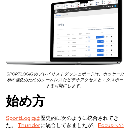
SPORTLOGIQのプレイリストダッシュボードは、ホッケー分
析の強化のためのシームレスなビデオアクセスとエクスポー
トを可能にします。
始め方
SportLogiqは
歴史的に次のように統合されてき
た。
Thunder
に統合してきましたが、
Focusへの