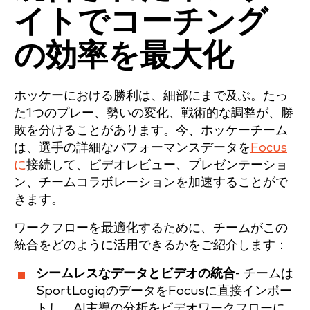
イトでコーチング
の効率を最大化
ホッケーにおける勝利は、細部にまで及ぶ。たっ
た1つのプレー、勢いの変化、戦術的な調整が、勝
敗を分けることがあります。今、ホッケーチーム
は、選手の詳細なパフォーマンスデータを
Focus
に
接続して、ビデオレビュー、プレゼンテーショ
ン、チームコラボレーションを加速することがで
きます。
ワークフローを最適化するために、チームがこの
統合をどのように活用できるかをご紹介します：
シームレスなデータとビデオの統合
- チームは
SportLogiqのデータをFocusに直接インポー
トし、AI主導の分析をビデオワークフローに