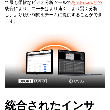
で最も柔軟なビデオ分析ツールで
あるFocusとの
統合により、コーチはより速く、より賢く分析
し、より鋭い洞察をチームに提供することができ
ます。
統合されたインサ