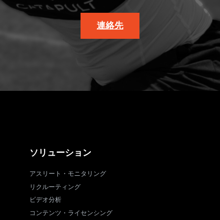
連絡先
ソリューション
アスリート・モニタリング
リクルーティング
ビデオ分析
コンテンツ・ライセンシング