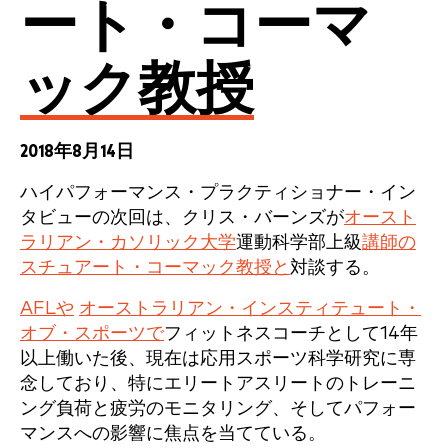
ート・コーマ
ック教授
2018年8月14日
ハイパフォーマンス・プラクティショナー・イン
タビューの次回は、クリス・バーンズが
オースト
ラリアン・カソリック大学
運動科学部上級
講師の
スチュアート・コーマック教授と
対談する。
AFLや
オーストラリアン・インスティテュート・
オブ・スポーツで
フィットネスコーチとして14年
以上働いた後、現在は応用スポーツ科学研究に専
念しており、特にエリートアスリートのトレーニ
ング負荷と疲労のモニタリング、そしてパフォー
マンスへの影響に焦点を当てている。