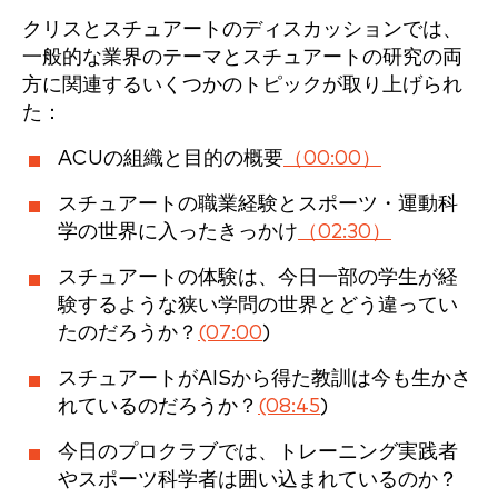
クリスとスチュアートのディスカッションでは、
一般的な業界のテーマとスチュアートの研究の両
方に関連するいくつかのトピックが取り上げられ
た：
ACUの組織と目的の概要
（00:00）
スチュアートの職業経験とスポーツ・運動科
学の世界に入ったきっかけ
（02:30）
スチュアートの体験は、今日一部の学生が経
験するような狭い学問の世界とどう違ってい
たのだろうか？
(07:00
)
スチュアートがAISから得た教訓は今も生かさ
れているのだろうか？
(08:45
)
今日のプロクラブでは、トレーニング実践者
やスポーツ科学者は囲い込まれているのか？