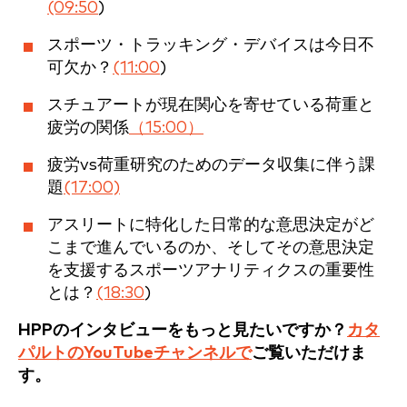
(09:50
)
スポーツ・トラッキング・デバイスは今日不
可欠か？
(11:00
)
スチュアートが現在関心を寄せている荷重と
疲労の関係
（15:00）
疲労vs荷重研究のためのデータ収集に伴う課
題
(17:00)
アスリートに特化した日常的な意思決定がど
こまで進んでいるのか、そしてその意思決定
を支援するスポーツアナリティクスの重要性
とは？
(18:30
)
HPPのインタビューをもっと見たいですか？
カタ
パルトのYouTubeチャンネルで
ご覧いただけま
す。