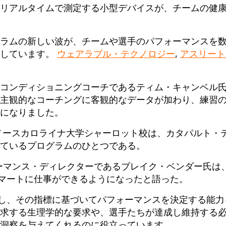
リアルタイムで測定する小型デバイスが、チームの健
ラムの新しい波が、チームや選手のパフォーマンスを
用しています。
ウェアラブル・テクノロジー
,
アスリート
コンディショニングコーチであるティム・キャンベル
主観的なコーチングに客観的なデータが加わり、練習
になりました。
ノースカロライナ大学シャーロット校は、カタパルト・
ているプログラムのひとつである。
ーマンス・ディレクターであるブレイク・ベンダー氏は
りスマートに仕事ができるようになったと語った。
測定し、その指標に基づいてパフォーマンスを決定する能力
求する生理学的な要求や、選手たちが達成し維持する
洞察を与えてくれるのに役立っています。