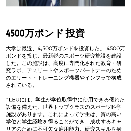
4500万ポンド
投資
大学は最近、4,500万ポンドを投資した。
4500万
ポンド
を投じ、最新鋭のスポーツ研究施設を建設
した。この施設は、高度に専門化された教育・研
究ラボ、アスリートやスポーツパートナーのため
のエリート・トレーニング機器やインフラで構成
されている。
"
LBU
には、学生が学位取得中に使用できる優れた
設備を備えた、世界トップクラスのスポーツ科学
施設があります。これによって学生は、質の高い
学位と学生経験を得ることができ、成功するキャ
リアのために不可欠な雇用能力、研究スキルを身