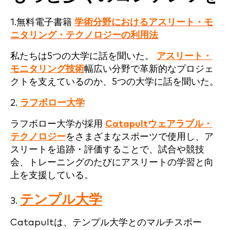
1.無料電子書籍
学術分野におけるアスリート・モ
ニタリング・テクノロジーの利用法
私たちは5つの大学に話を聞いた。
アスリート・
モニタリング技術
幅広い分野で革新的なプロジェ
クトを支えているのか、5つの大学に話を聞いた。
2.
ラフボロー大学
ラフボロー大学が採用
Catapultウェアラブル・
テクノロジー
をさまざまなスポーツで使用し、ア
スリートを追跡・評価することで、試合や競技
会、トレーニングのたびにアスリートの学習と向
上を支援している。
テンプル大学
3.
Catapultは、テンプル大学とのマルチスポー