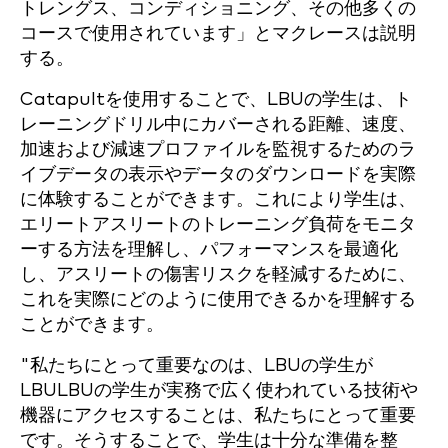
トレングス、コンディショニング、その他多くの
コースで使用されています」とマクレースは説明
する。
Catapultを使用することで、LBUの学生は、ト
レーニングドリル中にカバーされる距離、速度、
加速および減速プロファイルを監視するためのラ
イブデータの表示やデータのダウンロードを実際
に体験することができます。これにより学生は、
エリートアスリートのトレーニング負荷をモニタ
ーする方法を理解し、パフォーマンスを最適化
し、アスリートの傷害リスクを軽減するために、
これを実際にどのように使用できるかを理解する
ことができます。
"
私たちにとって重要なのは、LBUの学生が
LBU
LBUの学生が実務で広く使われている技術や
機器にアクセスすることは、私たちにとって重要
です。そうすることで、学生は十分な準備を整