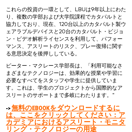
これらの投資の一環として、LBUは9年以上にわた
り、複数の学部および大学院課程でカタパルトと
協力しており、現在、120台以上のカタパルト製ウ
ェアラブルデバイスと20台のカタパルト・ビジョ
ン・ビデオ解析ライセンスを利用して、パフォー
マンス、アスリートのリスク、プレー復帰に関す
る意思決定を後押ししている。
ピーター・マクレース学部長は、「利用可能なさ
まざまなテクノロジーは、効果的な授業や学習に
必要なすべてをスタッフや学生に提供していま
す。これは、学生のプロジェクトから国際的なア
スリートのサポートまで多岐にわたります。"
->
無料のEBOOKをダウンロードするに
は、ここをクリックしてください：ア
カデミアにおけるアスリート・モニタ
リング・テクノロジーの用途