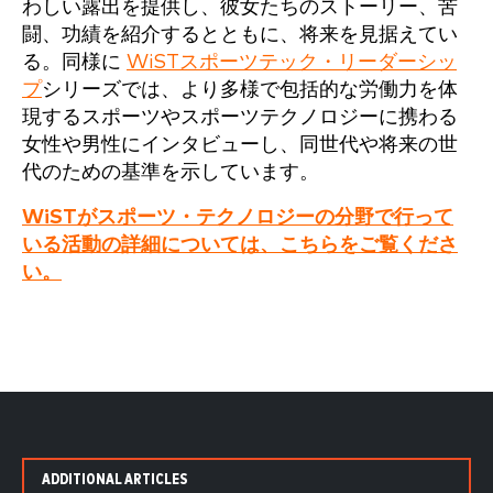
わしい露出を提供し、彼女たちのストーリー、苦
闘、功績を紹介するとともに、将来を見据えてい
る。同様に
WiSTスポーツテック・リーダーシッ
プ
シリーズでは、より多様で包括的な労働力を体
現するスポーツやスポーツテクノロジーに携わる
女性や男性にインタビューし、同世代や将来の世
代のための基準を示しています。
WiSTがスポーツ・テクノロジーの分野で行って
いる活動の詳細については、こちらをご覧くださ
い。
ADDITIONAL ARTICLES