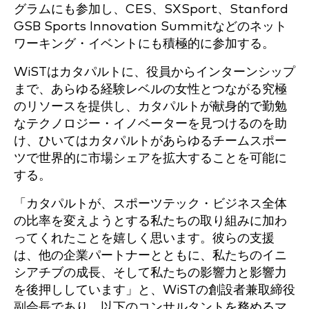
グラムにも参加し、CES、SXSport、Stanford
GSB Sports Innovation Summitなどのネット
ワーキング・イベントにも積極的に参加する。
WiSTはカタパルトに、役員からインターンシップ
まで、あらゆる経験レベルの女性とつながる究極
のリソースを提供し、カタパルトが献身的で勤勉
なテクノロジー・イノベーターを見つけるのを助
け、ひいてはカタパルトがあらゆるチームスポー
ツで世界的に市場シェアを拡大することを可能に
する。
「カタパルトが、スポーツテック・ビジネス全体
の比率を変えようとする私たちの取り組みに加わ
ってくれたことを嬉しく思います。彼らの支援
は、他の企業パートナーとともに、私たちのイニ
シアチブの成長、そして私たちの影響力と影響力
を後押ししています」と、WiSTの創設者兼取締役
副会長であり、以下のコンサルタントを務めるマ