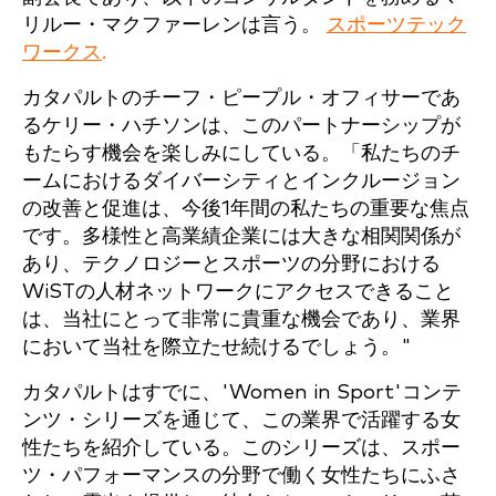
リルー・マクファーレンは言う。
スポーツテック
ワークス
.
カタパルトのチーフ・ピープル・オフィサーであ
るケリー・ハチソンは、このパートナーシップが
もたらす機会を楽しみにしている。「私たちのチ
ームにおけるダイバーシティとインクルージョン
の改善と促進は、今後1年間の私たちの重要な焦点
です。多様性と高業績企業には大きな相関関係が
あり、テクノロジーとスポーツの分野における
WiSTの人材ネットワークにアクセスできること
は、当社にとって非常に貴重な機会であり、業界
において当社を際立たせ続けるでしょう。"
カタパルトはすでに、'
Women in Sport'コンテ
ンツ・シリーズを通じて、この業界で活躍する女
性たちを紹介している。このシリーズは、スポー
ツ・パフォーマンスの分野で働く女性たちにふさ