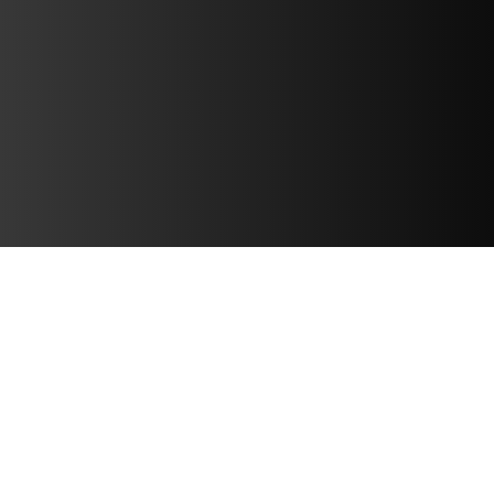
アカデミーから
エリート・トッ
プチームまでの