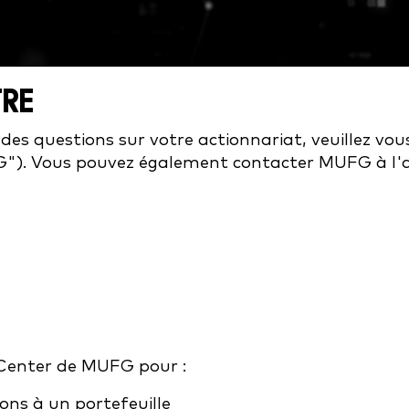
TRE
des questions sur votre actionnariat, veuillez vous
. Vous pouvez également contacter MUFG à l'a
r Center de MUFG pour :
ions à un portefeuille