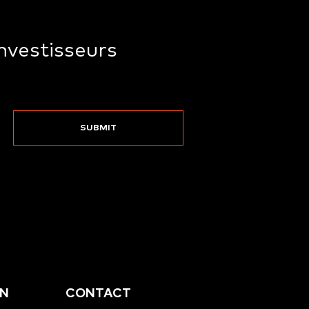
nvestisseurs
EN
CONTACT