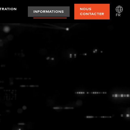
STRATION
NOUS
INFORMATIONS
CONTACTER
FR