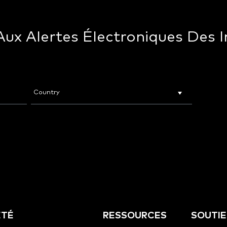
ux Alertes Électroniques Des I
ÉTÉ
RESSOURCES
SOUTI