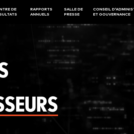
NTRE DE
RAPPORTS
SALLE DE
CONSEIL D'ADMINI
SULTATS
ANNUELS
PRESSE
ET GOUVERNANCE
S
SSEURS