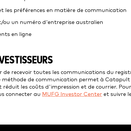
 et les préférences en matière de communication
t/ou un numéro d'entreprise australien
ts en ligne
NVESTISSEURS
r de recevoir toutes les communications du registre
ette méthode de communication permet à Catapult d
 réduit les coûts d'impression et de courrier. Pou
ous connecter au
MUFG Investor Center
et suivre l