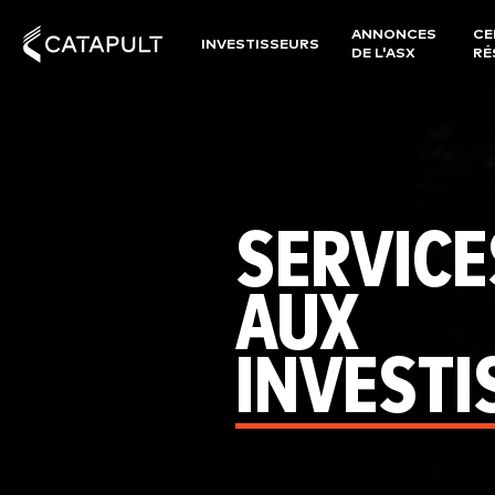
ANNONCES
CE
INVESTISSEURS
DE L'ASX
RÉ
SERVICE
AUX
INVESTI