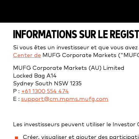
INFORMATIONS SUR LE REGIS
Si vous êtes un investisseur et que vous avez 
Center de
MUFG Corporate Markets ("MUFG")
MUFG Corporate Markets (AU) Limited
Locked Bag A14
Sydney South NSW 1235
P :
+61 1300 554 474
E :
support@cm.mpms.mufg.com
Les investisseurs peuvent utiliser le Investo
Créer, visualiser et ajouter des participat