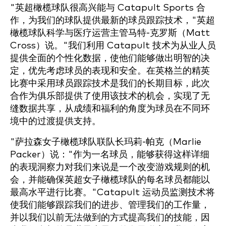
"英超橄榄球队很高兴能与 Catapult Sports 合
作，为我们的球队提供最新的球员跟踪技术，"英超
橄榄球队科学与医疗运营主管马特-克罗斯（Matt
Cross）说。"我们利用 Catapult 技术为从业人员
提供全面的个性化数据，使他们能够做出明智的决
定，优先考虑球员的表现和安全。在英格兰的精英
比赛中采用球员跟踪技术是我们的长期目标，此次
合作为俱乐部提供了使用该技术的机会，实现了无
缝数据共享，从成绩和福利的角度为球员在不同环
境中的过渡提供支持。
"萨拉森女子橄榄球队联队长玛莉-帕克（Marlie
Packer）说："作为一名球员，能够获得这样详细
的表现洞察力对我们来说是一个改变游戏规则的机
会，并能确保英超女子橄榄球队的每名球员都能以
最高水平进行比赛。"Catapult 运动员监测技术将
使我们能够跟踪我们的进步、管理我们的工作量，
并以我们以前无法做到的方式提高我们的技能，因