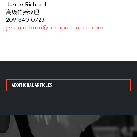
Jenna Richard
高级传播经理
209-840-0723
jenna.richard@catapultsports.com
ADDITIONAL ARTICLES