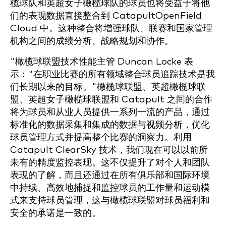
榄球队和英超女子橄榄球队的球员也将受益于将他
们的表现数据直接整合到 CatapultOpenField
Cloud 中。这种整合将增强球队、联赛和国家管理
机构之间的成绩分析、战略规划和协作。
"橄榄球联盟技术性能主管 Duncan Locke 表
示："在职业比赛的所有领域整合球员追踪技术是我
们长期以来的目标。"橄榄球联盟、英超橄榄球联
盟、英超女子橄榄球联盟和 Catapult 之间的合作
将为球员和从业人员提供一系列一流的产品，通过
标准化的数据采集和集成的数据与视频分析，优化
球员管理方式并提高整个比赛的洞察力。利用
Catapult ClearSky 技术，我们现在可以以前所
未有的精度监控表现。这不仅提升了对个人和团队
表现的了解，而且还通过在所有俱乐部和国际环境
中持续、高效地捕捉和监控球员的工作量和运动模
式来支持球员管理，这与橄榄球联盟对球员福利和
安全的承诺是一致的。