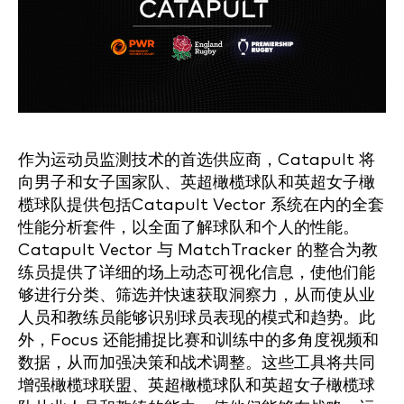
作为运动员监测技术的首选供应商，Catapult 将
向男子和女子国家队、英超橄榄球队和英超女子橄
榄球队提供包括Catapult Vector 系统在内的全套
性能分析套件，以全面了解球队和个人的性能。
Catapult Vector 与 MatchTracker 的整合为教
练员提供了详细的场上动态可视化信息，使他们能
够进行分类、筛选并快速获取洞察力，从而使从业
人员和教练员能够识别球员表现的模式和趋势。此
外，Focus 还能捕捉比赛和训练中的多角度视频和
数据，从而加强决策和战术调整。这些工具将共同
增强橄榄球联盟、英超橄榄球队和英超女子橄榄球