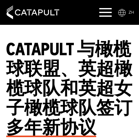
ZH
CATAPULT 与橄榄
球联盟、英超橄
榄球队和英超女
子橄榄球队签订
多年新协议