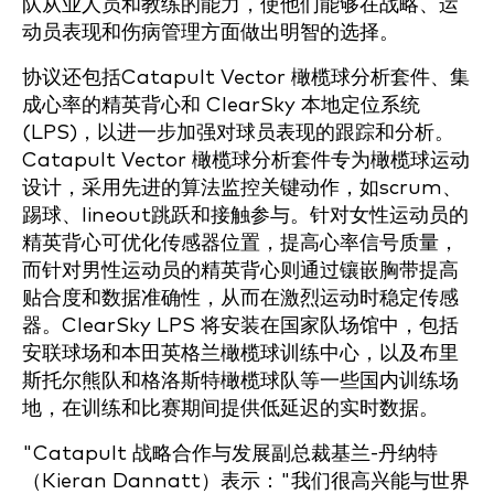
队从业人员和教练的能力，使他们能够在战略、运
动员表现和伤病管理方面做出明智的选择。
协议还包括Catapult Vector 橄榄球分析套件、集
成心率的精英背心和 ClearSky 本地定位系统
(LPS)，以进一步加强对球员表现的跟踪和分析。
Catapult Vector 橄榄球分析套件专为橄榄球运动
设计，采用先进的算法监控关键动作，如scrum、
踢球、lineout跳跃和接触参与。针对女性运动员的
精英背心可优化传感器位置，提高心率信号质量，
而针对男性运动员的精英背心则通过镶嵌胸带提高
贴合度和数据准确性，从而在激烈运动时稳定传感
器。ClearSky LPS 将安装在国家队场馆中，包括
安联球场和本田英格兰橄榄球训练中心，以及布里
斯托尔熊队和格洛斯特橄榄球队等一些国内训练场
地，在训练和比赛期间提供低延迟的实时数据。
"Catapult 战略合作与发展副总裁基兰-丹纳特
（Kieran Dannatt）表示："我们很高兴能与世界